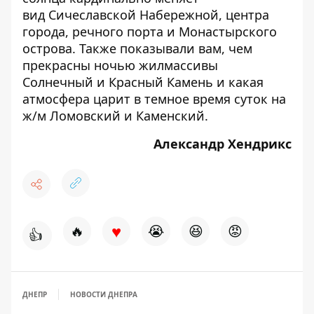
вид
Сичеславской Набережной
,
центра
города
,
речного порта
и
Монастырского
острова
. Также показывали вам, чем
прекрасны
ночью жилмассивы
Солнечный
и
Красный Камень
и какая
атмосфера царит
в темное время суток на
ж/м Ломовский и Каменский
.
Александр Хендрикс
♥
🔥
😭
😆
😡
👍
ДНЕПР
НОВОСТИ ДНЕПРА