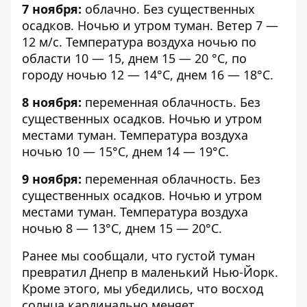
7 ноября:
облачно. Без существенных
осадков. Ночью и утром туман. Ветер 7 —
12 м/с. Температура воздуха ночью по
области 10 — 15, днем ​15 — 20 °С, по
городу ночью 12 — 14°С, днем 16 — 18°С.
8 ноября:
переменная облачность. Без
существенных осадков. Ночью и утром
местами туман. Температура воздуха
ночью 10 — 15°С, днем 14 — 19°С.
9 ноября:
переменная облачность. Без
существенных осадков. Ночью и утром
местами туман. Температура воздуха
ночью 8 — 13°С, днем 15 — 20°С.
Ранее мы сообщали, что
густой туман
превратил Днепр в маленький Нью-Йорк
.
Кроме этого, мы убедились, что восход
солнца кардинально меняет