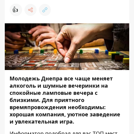
👍
Молодежь Днепра все чаще меняет
алкоголь и шумные вечеринки на
спокойные ламповые вечера с
близкими. Для приятного
времяпровождения необходимы:
хорошая компания, уютное заведение
и увлекательная игра.
Информатор
подобрал для вас ТОП мест,