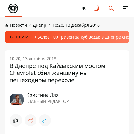
UK
Новости
Днепр
10:20, 13 Декабря 2018
Более 100 гривен за куб воды: в Днепре сно
ТОПТЕМА:
10:20, 13 декабря 2018
В Днепре под Кайдакским мостом
Chevrolet сбил женщину на
пешеходном переходе
Кристина Лях
ГЛАВНЫЙ РЕДАКТОР
👍