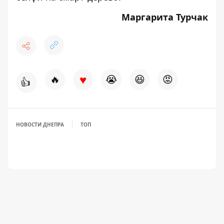
Маргарита Турчак
♥
🔥
😭
😆
😡
👍
НОВОСТИ ДНЕПРА
ТОП