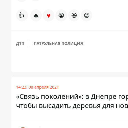
♥
👍
🔥
😭
😆
😡
ДТП
ПАТРУЛЬНАЯ ПОЛИЦИЯ
14:23, 08 апреля 2021
«Связь поколений»: в Днепре го
чтобы высадить деревья для нов