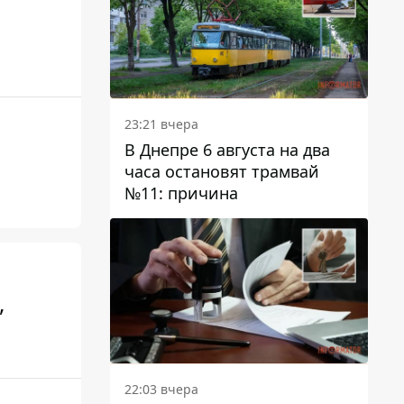
23:21 вчера
В Днепре 6 августа на два
часа остановят трамвай
№11: причина
,
22:03 вчера