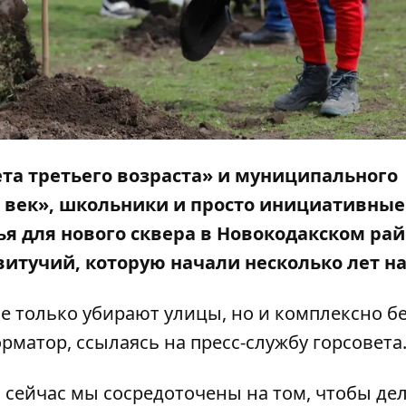
та третьего возраста» и муниципального
й век», школьники и просто инициативные
я для нового сквера в Новокодакском рай
итучий, которую начали несколько лет на
не только убирают улицы, но и комплексно б
рматор
, ссылаясь на пресс-службу горсовета
 сейчас мы сосредоточены на том, чтобы дел