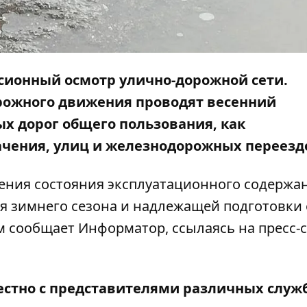
сионный осмотр улично-дорожной сети.
рожного движения проводят весенний
х дорог общего пользования, как
начения, улиц и железнодорожных переезд
ения состояния эксплуатационного содержа
я зимнего сезона и надлежащей подготовки 
ом сообщает
Информатор
, ссылаясь на пресс-
стно с представителями различных служб