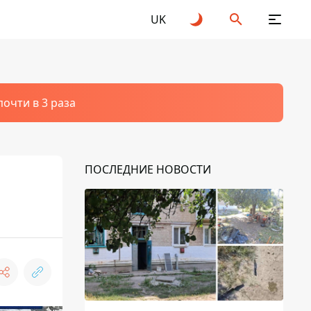
UK
очти в 3 раза
ПОСЛЕДНИЕ НОВОСТИ