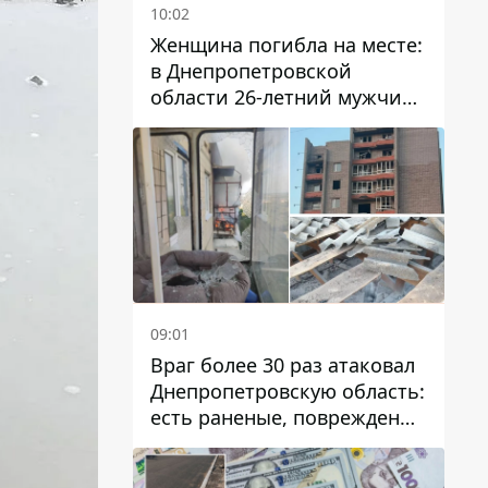
10:02
Женщина погибла на месте:
в Днепропетровской
области 26-летний мужчина
избил трех человек
металлическим предметом
09:01
Враг более 30 раз атаковал
Днепропетровскую область:
есть раненые, повреждены
лицей, дома и предприятия