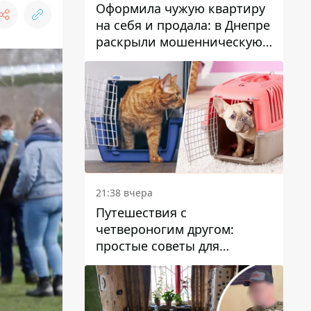
Оформила чужую квартиру
на себя и продала: в Днепре
раскрыли мошенническую
схему с недвижимостью
21:38 вчера
Путешествия с
четвероногим другом:
простые советы для
поездок с животными