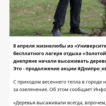
8 апреля жизнелюбы из «Университе
бесплатного лагеря отдыха «Золото
днепряне начали высаживать деревь
Это - продолжение акции #Днипро_кв
С приходом весеннего тепла в городе 
за озеленение. Об этом сообщает
Инфо
«Деревья высаживали всегда, впрочем,