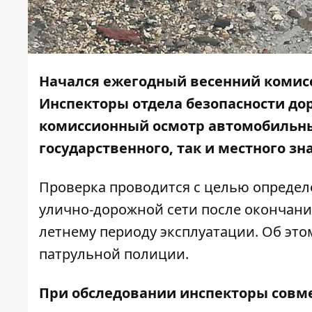
Начался ежегодный весенний комис
Инспекторы отдела безопасности до
комиссионный осмотр автомобильны
государственного, так и местного з
Проверка проводится с целью определ
улично-дорожной сети после окончани
летнему периоду эксплуатации. Об эт
патрульной полиции.
При обследовании инспекторы совме