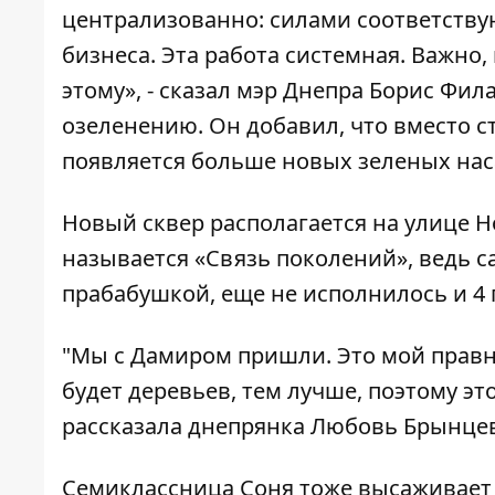
централизованно: силами соответств
бизнеса. Эта работа системная. Важно
этому», - сказал мэр Днепра Борис Фил
озеленению. Он добавил, что вместо с
появляется больше новых зеленых на
Новый сквер располагается на улице Н
называется «Связь поколений», ведь 
прабабушкой, еще не исполнилось и 4 
"Мы с Дамиром пришли. Это мой правну
будет деревьев, тем лучше, поэтому эт
рассказала днепрянка Любовь Брынцев
Семиклассница Соня тоже высаживает 