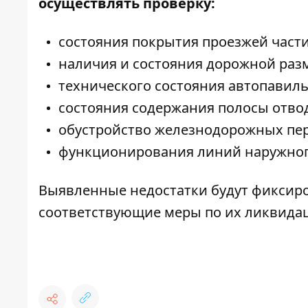
осуществлять проверку:
состояния покрытия проезжей части
наличия и состояния дорожной раз
технического состояния автопавиль
состояния содержания полосы отвод
обустройство железнодорожных пер
функционирования линий наружног
Выявленные недостатки будут фиксиров
соответствующие меры по их ликвида