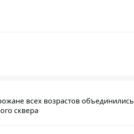
рожане всех возрастов объединились
ого сквера