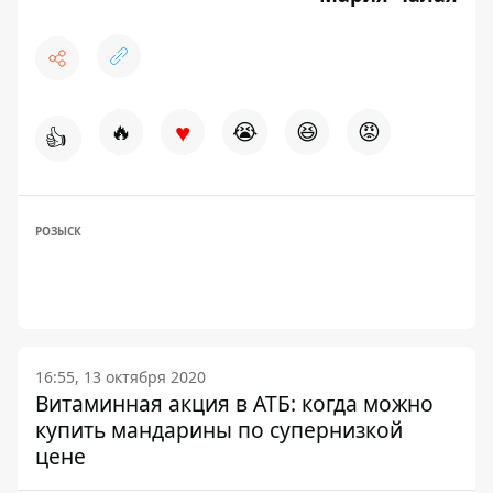
♥
🔥
😭
😆
😡
👍
РОЗЫСК
16:55, 13 октября 2020
Витаминная акция в АТБ: когда можно
купить мандарины по супернизкой
цене