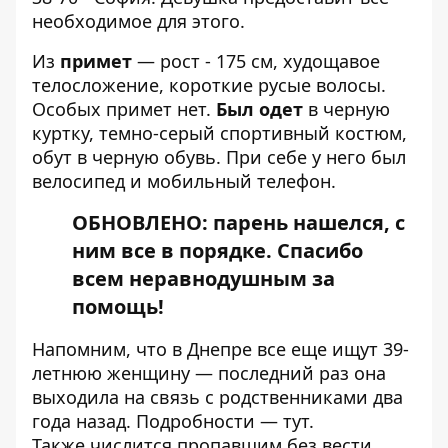
необходимое для этого.
Из
примет
— рост - 175 см, худощавое
телосложение, короткие русые волосы.
Особых примет нет.
Был одет
в черную
куртку, темно-серый спортивный костюм,
обут в черную обувь. При себе у него был
велосипед и мобильный телефон.
ОБНОВЛЕНО: парень нашелся, с
ним все в порядке. Спасибо
всем неравнодушным за
помощь!
Напомним, что в Днепре все еще ищут 39-
летнюю женщину — последний раз она
выходила на связь с родственниками два
года назад. Подробности —
тут
.
Также
числится пропавшим без вести