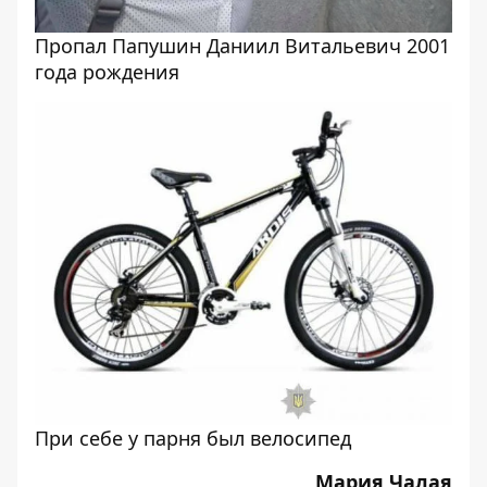
Пропал Папушин Даниил Витальевич 2001
года рождения
При себе у парня был велосипед
Мария Чалая