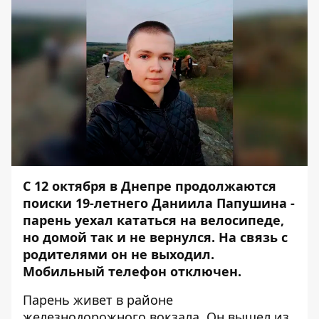
С 12 октября в Днепре продолжаются
поиски 19-летнего Даниила Папушина -
парень уехал кататься на велосипеде,
но домой так и не вернулся. На связь с
родителями он не выходил.
Мобильный телефон отключен.
Парень живет в районе
железнодорожного вокзала. Он вышел из