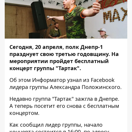
Сегодня, 20 апреля, полк Днепр-1
празднует свою третью годовщину. На
мероприятии пройдет бесплатный
концерт группы "Тартак".
Об этом
Информатор
узнал из Facebook
лидера группы Александра Положинского.
Недавно группа "Тартак"
зажгла
в Днепре.
А теперь посетит его снова с бесплатным
концертом.
Как сообщил лидер группы, начало
концерта состоится в 16:00, по адресу