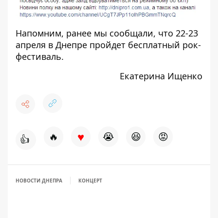
Напомним, ранее мы сообщали, что 22-23
апреля в Днепре пройдет
бесплатный рок-
фестиваль
.
Екатерина Ищенко
♥
🔥
😭
😆
😡
👍
НОВОСТИ ДНЕПРА
КОНЦЕРТ