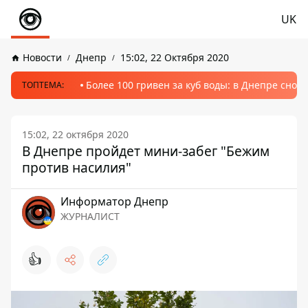
UK
Новости
Днепр
15:02, 22 Октября 2020
Более 100 гривен за куб воды: в Днепре сно
ТОПТЕМА:
15:02, 22 октября 2020
В Днепре пройдет мини-забег "Бежим
против насилия"
Информатор Днепр
ЖУРНАЛИСТ
👍