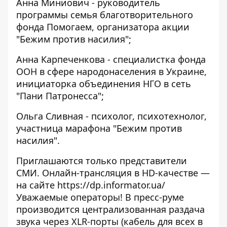
Анна Миниович - руководитель
программы семья благотворительного
фонда Помогаем, организатора акции
"Бежим против насилия";
Анна Карпеченкова - специалистка фонда
ООН в сфере народонаселения в Украине,
инициаторка объединения НГО в сеть
"Пани Патронесса";
Ольга Сливная - психолог, психотехнолог,
участница марафона "Бежим против
насилия".
Приглашаются только представители
СМИ. Онлайн-трансляция в HD-качестве —
на сайте
https://dp.informator.ua/
Уважаемые операторы! В пресс-руме
производится централизованная раздача
звука через XLR-порты (кабель для всех в