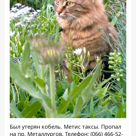
Был утерян кобель. Метис таксы. Пропал
на пр. Металлургов. Телефон: (066) 466-52-