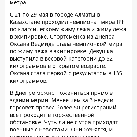
метра.
С 21 по 29 мая в городе Алматы в
Казахстане проходил
чемпионат мира IPF
по классическому жиму лежа и жиму лежа
в экипировке
. Спортсменка из Днепра
Оксана Ведмидь
стала чемпионкой мира
по жиму лежа в экипировке. Девушка
выступила в весовой категории до 52
килограммов в открытом возрасте.
Оксана стала первой с результатом в 135
килограммов.
В Днепре можно пожениться прямо в
здании мэрии.
Менее чем за 3 недели
горсовет провел более 50 регистраций
,
все проходит в торжественной
обстановке. Чуть ли не с утра приходят
военные с невестами. Они женятся, и
мужчины уезжают на передовую.