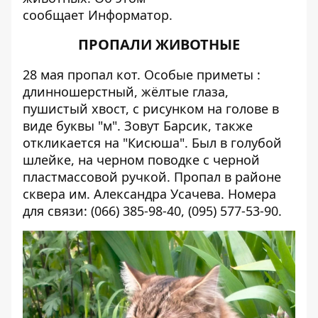
сообщает
Информатор.
ПРОПАЛИ ЖИВОТНЫЕ
28 мая пропал кот. Особые приметы :
длинношерстный, жёлтые глаза,
пушистый хвост, с рисунком на голове в
виде буквы "м". Зовут Барсик, также
откликается на "Кисюша". Был в голубой
шлейке, на черном поводке с черной
пластмассовой ручкой. Пропал в районе
сквера им. Александра Усачева. Номера
для связи: (066) 385-98-40, (095) 577-53-90.