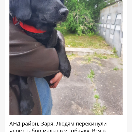
АНД район, Заря. Людям перекинули
через забор малышку собачку. Вся в