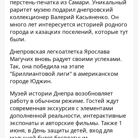
перстень-печатка из Самари
. Уникальный
раритет музею подарил днепровский
коллекционер Валерий Касьяненко. Он
много лет интересуется историей родного
города и казацких поселений, которые тут
были.
Днепровская легкоатлетка Ярослава
Магучих вновь радует своими успехами.
Так, она победила на этапе
"Бриллиантовой лиги"
в американском
городе Юджин.
Музей истории Днепра возобновляет
работу в обычном режиме.
Гостей ждут
современная экскурсия с элементами
дополненной реальности
, интерактивные
экспонаты и авторские фильмы. Также 1
июня, в День защиты детей, вход для
малышей будет бесплатным.