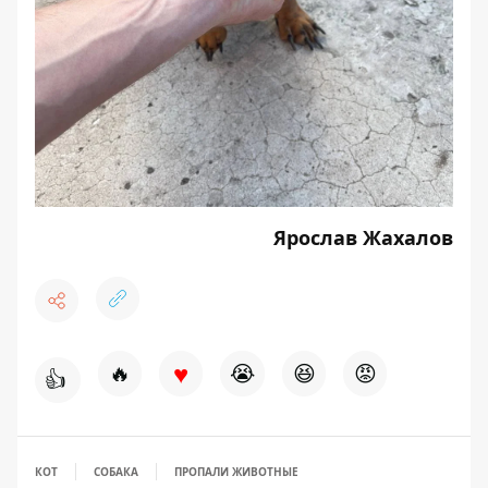
Ярослав Жахалов
♥
🔥
😭
😆
😡
👍
КОТ
СОБАКА
ПРОПАЛИ ЖИВОТНЫЕ