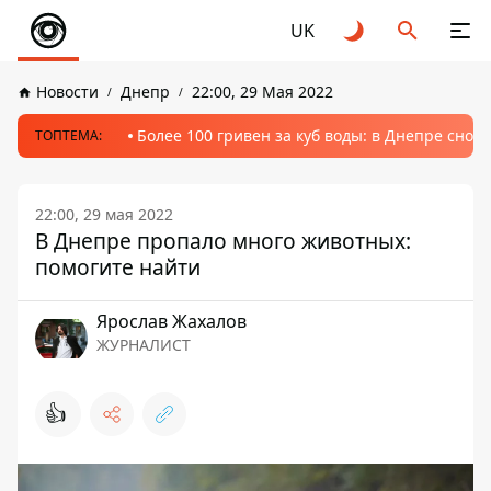
UK
Новости
Днепр
22:00, 29 Мая 2022
Более 100 гривен за куб воды: в Днепре сно
ТОПТЕМА:
22:00, 29 мая 2022
В Днепре пропало много животных:
помогите найти
Ярослав Жахалов
ЖУРНАЛИСТ
👍