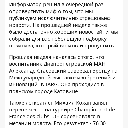
Информатор
решил в очередной раз
опровергнуть миф о том, что мы
публикуем исключительно «трешовые»
новости. На прошедшей неделе также
было достаточно хороших новостей, и мы
собрали для вас небольшую подборку
позитива, который вы могли пропустить.
Прошлая неделя началась с того, что
воспитанник Днепропетровской МАН
Александр Стасовский
завоевал бронзу на
Международной выставке изобретений
и
инноваций INTARG. Она проходила в
польском городе Катовице.
Также легкоатлет Михаил Кохан
занял
первое место на турнире Championnat de
France des clubs
. Он соревновался в
метании молота. Его результат - 76,30