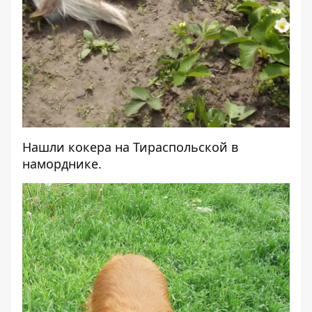
Нашли кокера на Тираспольской в
наморднике.