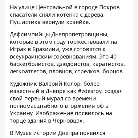
На улице Центральной в городе Покров
спасатели сняли котенка с дерева
.
Пушистика вернули хозяйке.
Дефлимпийцы Днепропетровщины,
которые в этом году торжествовали на
Играх в Бразилии,
уже готовятся к
всеукраинским соревнованиям
. Это 40
баскетболистов, дзюдоистов, каратистов,
легкоатлетов, пловцов, стрелков, борцов.
Художник Валерий Колор, более
известный в Днепре как
#zdesroy
,
создал
свой первый мурал со времени
полномасштабного вторжения рф в
Украину
. Изображение появилось на
торце здания в Черновцах.
В Музее истории Днепра
появился