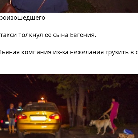
произошедшего
такси толкнул ее сына Евгения.
Пьяная компания из-за нежелания грузить в 