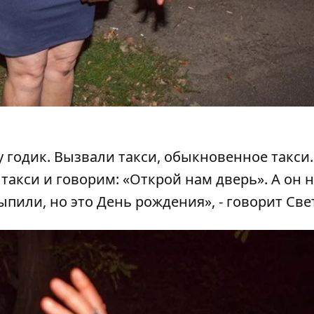
 годик. Вызвали такси, обыкновенное такси.
такси и говорим: «Открой нам дверь». А он 
ыпили, но это День рождения», - говорит Све