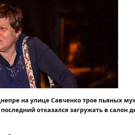
 в Днепре на улице Савченко трое пьяных м
о последний отказался загружать в салон 