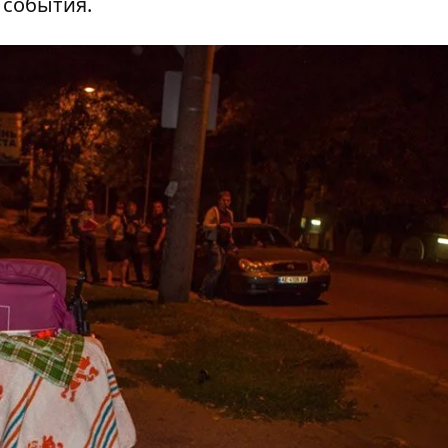
 события.