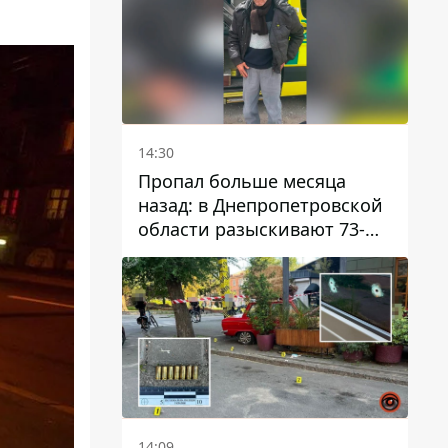
14:30
Пропал больше месяца
назад: в Днепропетровской
области разыскивают 73-
летнего мужчину
14:09