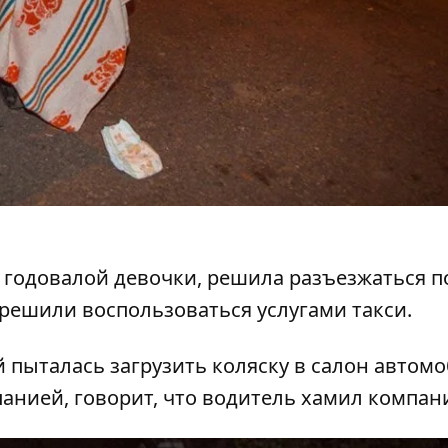
годовалой девочки, решила разъезжаться п
решили воспользоваться услугами такси.
 пыталась загрузить коляску в салон автомо
панией, говорит, что водитель хамил компан