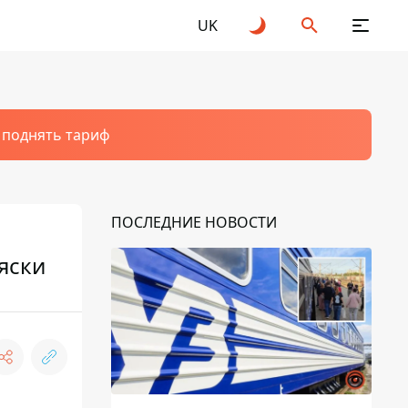
UK
т поднять тариф
ПОСЛЕДНИЕ НОВОСТИ
яски