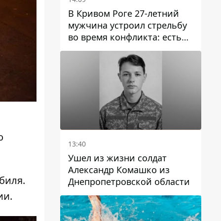
В Кривом Роге 27-летний
мужчина устроил стрельбу
во время конфликта: есть
раненый
о
13:40
Ушел из жизни солдат
Александр Комашко из
биля.
Днепропетровской области
ии.