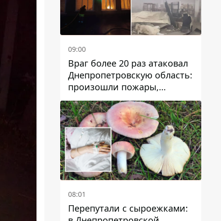
09:00
Враг более 20 раз атаковал
Днепропетровскую область:
произошли пожары,
повреждены дома,
инфраструктура и авто
08:01
Перепутали с сыроежками:
в Днепропетровской