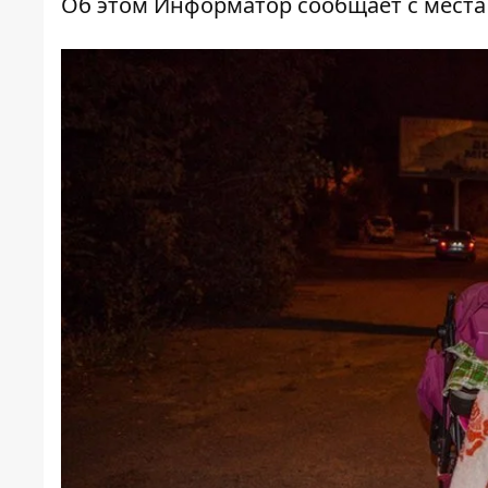
Об этом
Информатор
сообщает с места