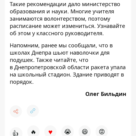
Такие рекомендации дало министерство
образования и науки. Многие учителя
занимаются волонтерством, поэтому
расписание может измениться. Узнавайте
об этом у классного руководителя.
Напомним, ранее мы сообщали, что в
школах Днепра
шьют наволочки для
подушек
. Также читайте, что
в Днепропетровской области ракета
упала
на школьный стадион.
Здание приводят в
порядок
.
Олег Бильдин
♥
🔥
😭
😆
😡
👍