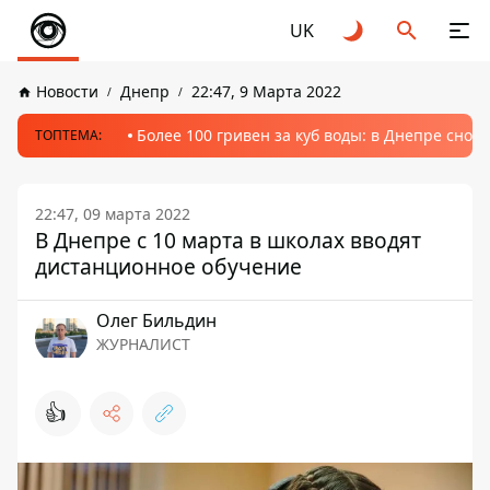
UK
Новости
Днепр
22:47, 9 Марта 2022
Более 100 гривен за куб воды: в Днепре сно
ТОПТЕМА:
22:47, 09 марта 2022
В Днепре с 10 марта в школах вводят
дистанционное обучение
Олег Бильдин
ЖУРНАЛИСТ
👍