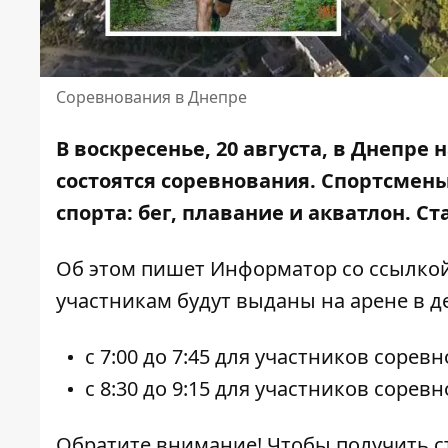
Соревнования в Днепре
В воскресенье, 20 августа, в Днепре
состоятся соревнования. Спортсмен
спорта
: бег, плавание и акватлон. Ст
Об этом пишет Информатор
со ссылкой
участникам будут выданы на арене в де
с 7:00 до 7:45 для участников соре
с 8:30 до 9:15 для участников соревн
Обратите внимание! Чтобы получить с