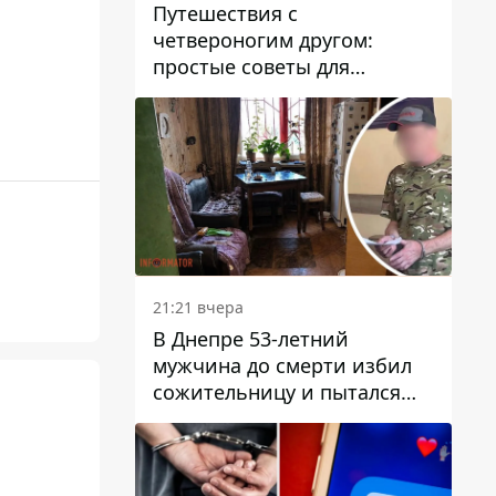
Путешествия с
четвероногим другом:
простые советы для
поездок с животными
21:21 вчера
В Днепре 53-летний
мужчина до смерти избил
сожительницу и пытался
скрыть преступление:
детали