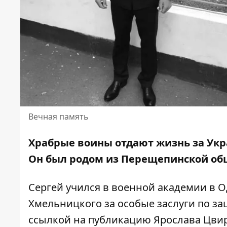
Вечная память
Храбрые воины отдают жизнь за Укра
Он был родом из Перещепинской о
Сергей учился в военной академии в О
Хмельницкого за особые заслуги по з
ссылкой на
публикацию Ярослава Цвир