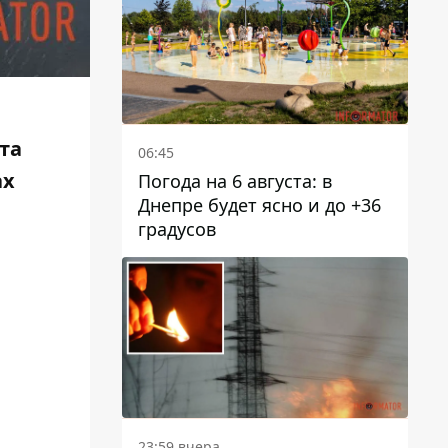
та
06:45
ах
Погода на 6 августа: в
Днепре будет ясно и до +36
градусов
23:59 вчера