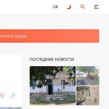
UK
очти в 3 раза
ПОСЛЕДНИЕ НОВОСТИ