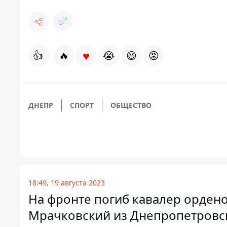
♥
👍
🔥
😭
😆
😡
ДНЕПР
СПОРТ
ОБЩЕСТВО
18:49, 19 августа 2023
На фронте погиб кавалер орден
Мрачковский из Днепропетровс