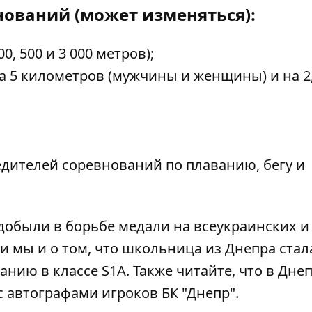
нований (может изменяться):
00, 500 и 3 000 метров);
 на 5 километров (мужчины и женщины) и на 2
бедителей соревнований по плаванию, бегу и
добыли в борьбе медали
на всеукраинских и
 мы и о том, что
школьница из Днепра стал
нию в классе S1A. Также читайте, что в Дне
с автографами
игроков БК "Днепр".