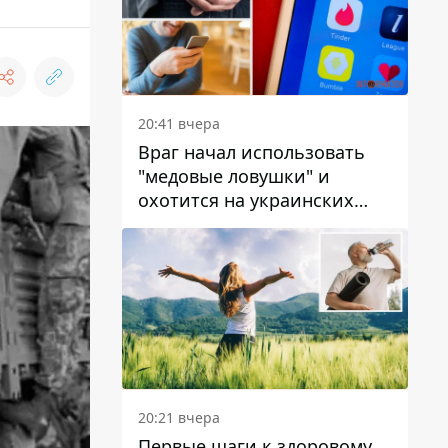
20:41 вчера
Враг начал использовать
"медовые ловушки" и
охотится на украинских
военнослужащих
20:21 вчера
Первые шаги к здоровому