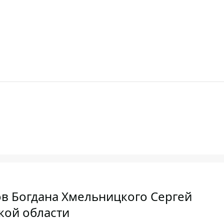
ов Богдана Хмельницкого Сергей
кой области