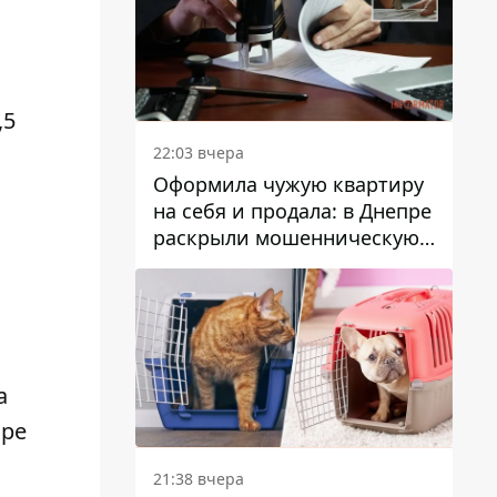
,5
22:03 вчера
Оформила чужую квартиру
на себя и продала: в Днепре
раскрыли мошенническую
схему с недвижимостью
а
пре
21:38 вчера