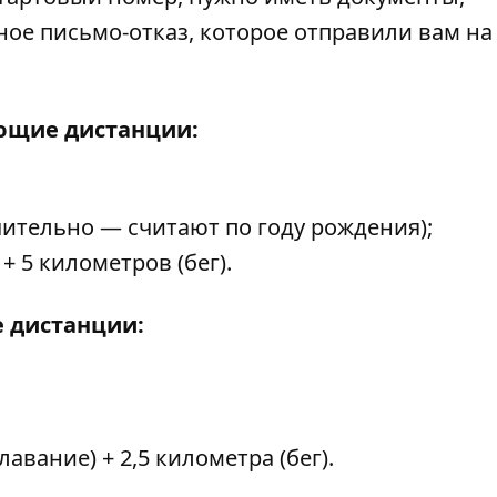
ое письмо-отказ, которое отправили вам на
ующие дистанции:
чительно — считают по году рождения);
+ 5 километров (бег).
е дистанции:
лавание) + 2,5 километра (бег).