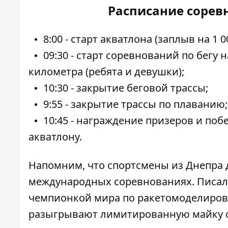
Расписание сорев
8:00 - старт акватлона (заплыв на 1 0
09:30 - старт соревнований по бегу
километра (ребята и девушки);
10:30 - закрытие беговой трассы;
9:55 - закрытие трассы по плаванию;
10:45 - награждение призеров и по
акватлону.
Напомним, что
спортсмены из Днепра 
международных соревнованиях. Писали
чемпионкой мира
по ракетомоделирова
разыгрывают лимитированную майку 