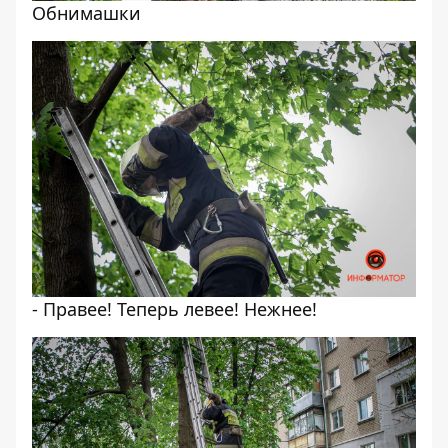
Обнимашки
- Правее! Теперь левее! Нежнее!