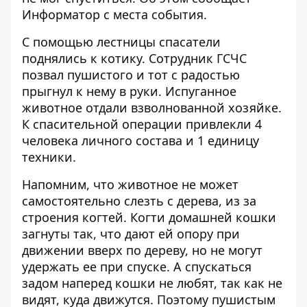
Информатор
с места события.
С помощью лестницы спасатели
поднялись к котику. Сотрудник ГСЧС
позвал пушистого и тот с радостью
прыгнул к нему в руки. Испуганное
животное отдали взволнованной хозяйке.
К спасительной операции привлекли 4
человека личного состава и 1 единицу
техники.
Напомним, что животное не может
самостоятельно слезть с дерева, из за
строения когтей. Когти домашней кошки
загнуты так, что дают ей опору при
движении вверх по дереву, но не могут
удержать ее при спуске. А спускаться
задом наперед кошки не любят, так как не
видят, куда движутся. Поэтому пушистым