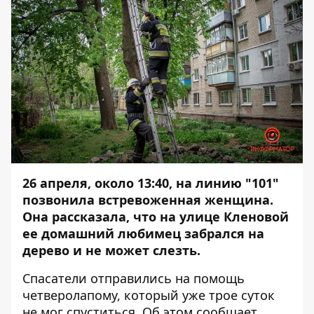
26 апреля, около 13:40, на линию "101"
позвонила встревоженная женщина.
Она рассказала, что на улице Кленовой
ее домашний любимец забрался на
дерево и не может слезть.
Спасатели отправились на помощь
четверолапому, который уже трое суток
не мог спуститься. Об этом сообщает