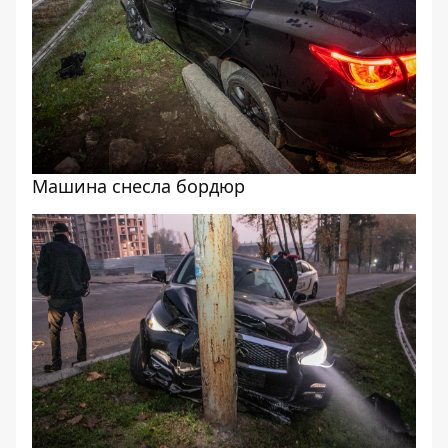
Машина снесла бордюр