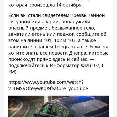
которая произошла 14 октября.
Если вы стали свидетелем чрезвычайной
ситуации или аварии, обнаружили
опасный предмет, бездыханное тело,
заметили огонь или поджог, сообщите об
этом на линии 101, 102 и 103, а также
напишите в нашем
Telegram-чате
.
Если вы
хотите знать все новости Днепра, которые
происходят прямо здесь и сейчас, —
подключайтесь к
Информатор ФМ
(107,3
FM).
https://www.youtube.com/watch?
v=TMSVOb9ywKg&feature=youtu.be