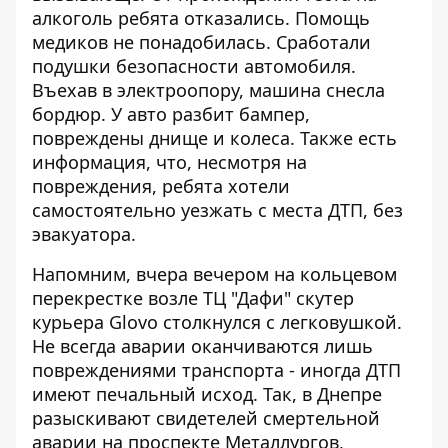
алкоголь ребята отказались. Помощь
медиков не понадобилась. Сработали
подушки безопасности автомобиля.
Въехав в электроопору, машина снесла
бордюр. У авто разбит бампер,
повреждены днище и колеса. Также есть
информация, что, несмотря на
повреждения, ребята хотели
самостоятельно уезжать с места ДТП, без
эвакуатора.
Напомним, вчера вечером
на кольцевом
перекрестке возле ТЦ "Дафи" скутер
курьера Glovo столкнулся с легковушкой
.
Не всегда аварии оканчиваются лишь
повреждениями транспорта - иногда ДТП
имеют печальный исход. Так,
в Днепре
разыскивают свидетелей смертельной
аварии на проспекте Металлургов
,