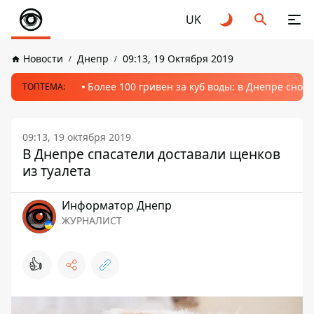
UK
Новости
Днепр
09:13, 19 Октября 2019
Более 100 гривен за куб воды: в Днепре сно
ТОПТЕМА:
09:13, 19 октября 2019
В Днепре спасатели доставали щенков
из туалета
Информатор Днепр
ЖУРНАЛИСТ
👍