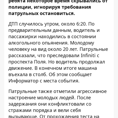
ребята некоторое время скрывались от
полиции, игнорируя требования
патрульных остановиться.
ДТП случилось утром, около 6:20. По
предварительным данным, водитель и
пассажирки находились в состоянии
алкогольного опьянения. Молодому
человеку на вид около 20 лет. Патрульные
рассказали, что преследовали Infiniti с
проспекта Поля. Но водитель продолжал
движение. В конечном итоге машина
въехала в столб. Об этом сообщает
Информатор
с места события.
Патрульные также отметили агрессивное
настроение молодых людей. После
задержания они конфликтовали со
стражами порядка и вели себя
вызывающе. От прохождения теста на