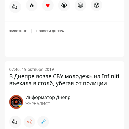
♥
🔥
😭
😆
😡
👍
ЖИВОТНЫЕ
НОВОСТИ ДНЕПРА
07:46, 19 октября 2019
В Днепре возле СБУ молодежь на Infiniti
въехала в столб, убегая от полиции
Информатор Днепр
ЖУРНАЛИСТ
👍