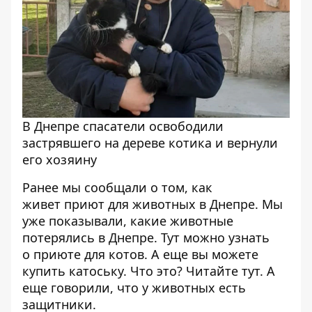
В Днепре спасатели освободили
застрявшего на дереве котика и вернули
его хозяину
Ранее мы сообщали о том, как
живет
приют для животных в Днепре
. Мы
уже показывали,
какие животные
потерялись в Днепре
. Тут можно узнать
о
приюте для котов
. А еще вы можете
купить катоську. Что это? Читайте
тут
. А
еще говорили, что
у животных есть
защитники
.