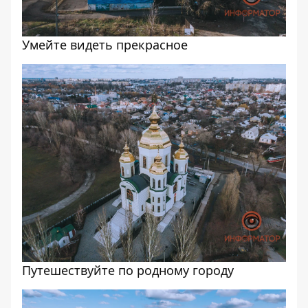
Умейте видеть прекрасное
Путешествуйте по родному городу