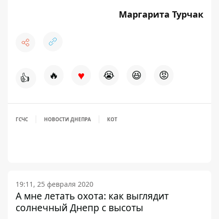
Маргарита Турчак
♥
🔥
😭
😆
😡
👍
ГСЧС
НОВОСТИ ДНЕПРА
КОТ
19:11, 25 февраля 2020
А мне летать охота: как выглядит
солнечный Днепр с высоты