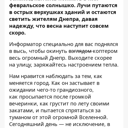
февральское солнышко. Лучи путаются
в острых верхушках зданий и остаются
светить жителям Днепра, давая
надежду, что весна наступит совсем
скоро.
Информатор
специально для вас поднялся
в высь, чтобы окинуть
взглядом
коптером
весь огромный Днепр. Выходите скорее
на улицу, заряжайтесь настроением тепла.
Нам нравится наблюдать за тем, как
меняется город.
Как он застывает в
ожидании чего-то грандиозного
,
как
просыпается после громкой
вечеринки
, как
грустит по лету своими
закатами
, и
пытается спрятаться за
туманом от этой огромной Вселенной
.
Сегодняшний день — не исключение, в