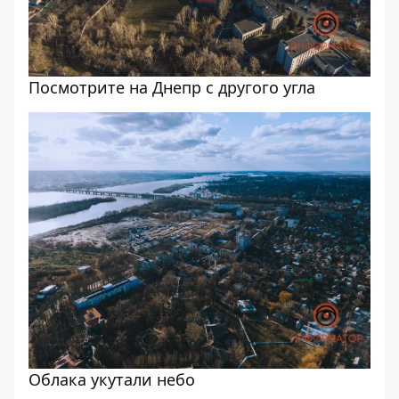
Посмотрите на Днепр с другого угла
Облака укутали небо