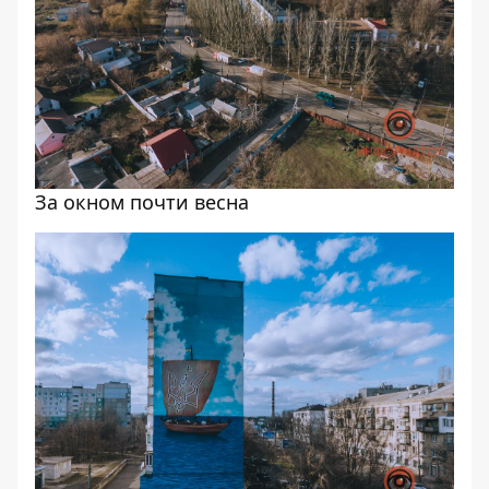
За окном почти весна