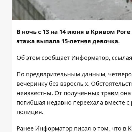
В ночь с 13 на 14 июня в Кривом Рог
этажа выпала 15-летняя девочка.
Об этом сообщает
Информатор
, ссыла
По предварительным данным, четверо
вечеринку без взрослых. Обстоятельст
неизвестны. От полученных травм она у
погибшая недавно переехала вместе с
полиция.
Ранее Информатор писал о том, что
в К