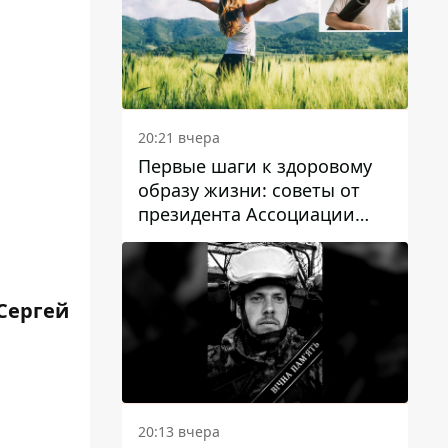
20:21 вчера
Первые шаги к здоровому
образу жизни: советы от
президента Ассоциации
диетологов Украины
 Сергей
20:13 вчера