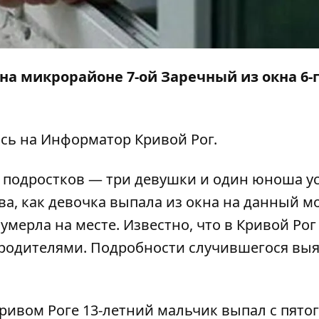
е на микрорайоне 7-ой Заречный из окна 6-
ясь на
Информатор Кривой Рог
.
 подростков — три девушки и один юноша у
ва, как девочка выпала из окна на данный м
мерла на месте. Известно, что в Кривой Рог
 родителями. Подробности случившегося вы
ривом Роге 13-летний мальчик выпал с пятог