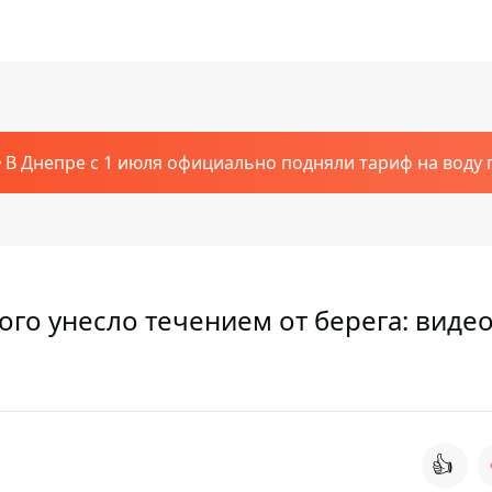
В Днепре с 1 июля официально подняли тариф на воду п
ого унесло течением от берега: виде
👍