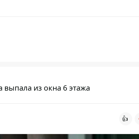
 выпала из окна 6 этажа
👍