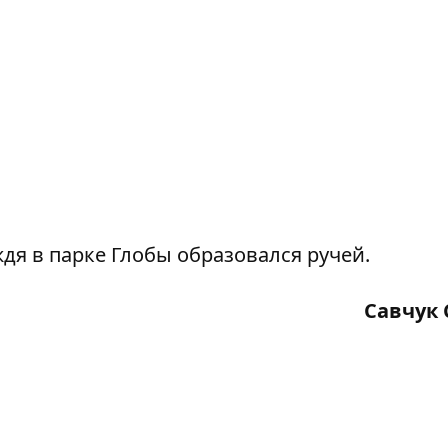
ждя в парке Глобы образовался ручей.
Савчук