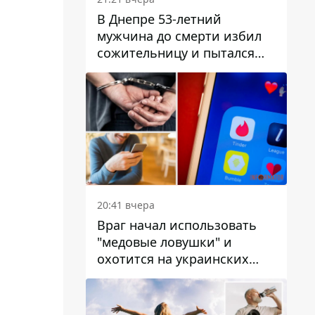
В Днепре 53-летний
мужчина до смерти избил
сожительницу и пытался
скрыть преступление:
детали
20:41 вчера
Враг начал использовать
"медовые ловушки" и
охотится на украинских
военнослужащих