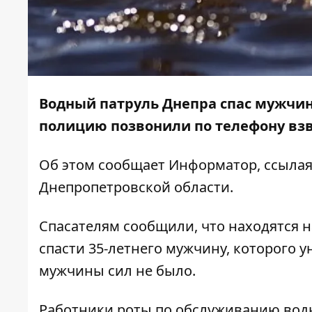
Водный патруль Днепра спас мужчину
полицию позвонили по телефону в
Об этом сообщает
Информатор
,
ссылая
Днепропетровской области.
Спасателям сообщили, что находятся н
спасти 35-летнего мужчину, которого у
мужчины сил не было.
Работники роты по обслуживанию вод