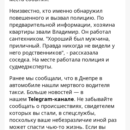
Неизвестно, кто именно обнаружил
повешенного и вызвал полицию. По
предварительной информации, хозяина
квартиры звали Владимир. Он работал
сантехником. "Хороший был мужчина,
приличный. Правда никогда не видели у
него родственников", - рассказала
соседка. На месте работала полиция и
судмедэксперты.
Ранее мы сообщали, что
в Днепре в
автомобиле нашли мертвого водителя
такси
. Больше новостей — в
нашем
Telegram-канале
. Не забывайте
сообщать о происшествиях, свидетелем
которых вы стали, в спецслужбы,
поскольку ваше небезразличие иной раз
может спасти чью-то жизнь. Если вы