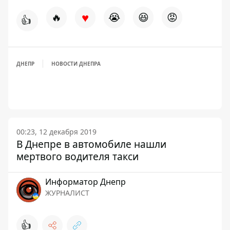
♥
🔥
😭
😆
😡
👍
ДНЕПР
НОВОСТИ ДНЕПРА
00:23, 12 декабря 2019
В Днепре в автомобиле нашли
мертвого водителя такси
Информатор Днепр
ЖУРНАЛИСТ
👍