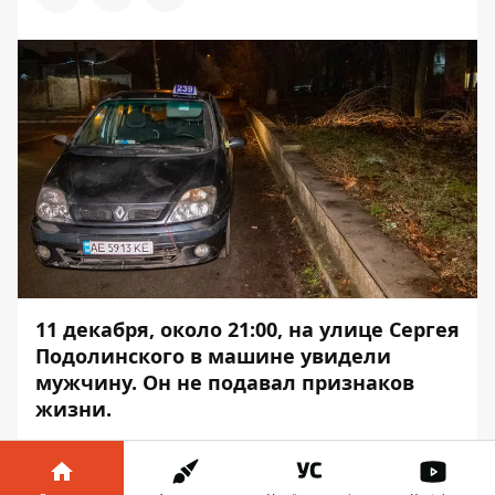
11 декабря, около 21:00, на улице Сергея
Подолинского в машине увидели
мужчину. Он не подавал признаков
жизни.
На место вызвали полицейских. Об этом
сообщает
Информатор
с места события.