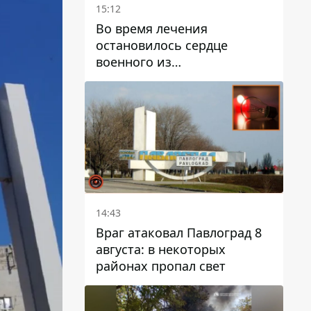
15:12
Во время лечения
остановилось сердце
военного из
Днепропетровской области
Ростислава Лупашко
14:43
Враг атаковал Павлоград 8
августа: в некоторых
районах пропал свет