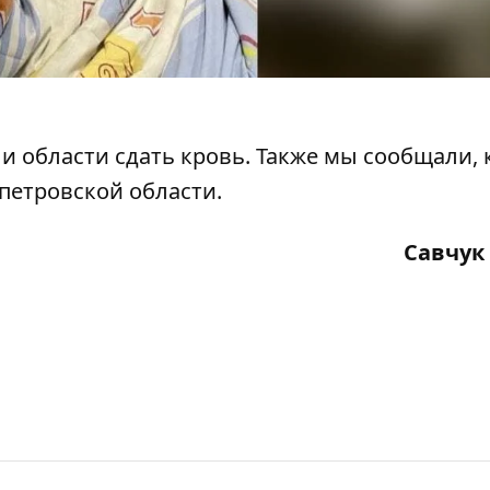
 и области сдать кровь.
Также мы сообщали,
петровской области.
Савчук