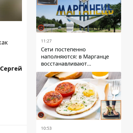
11:27
как
Сети постепенно
наполняются: в Марганце
восстанавливают
 Сергей
водоснабжение
10:53