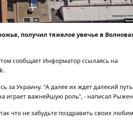
орожье, получил тяжелое увечье в Волнова
этом сообщает
Информатор
ссылаясь на
k.
ь за Украину. "А далее их ждет далекий путь
а играет важнейшую роль", - написал Рыжен
так что не забудьте поздравить своих люби