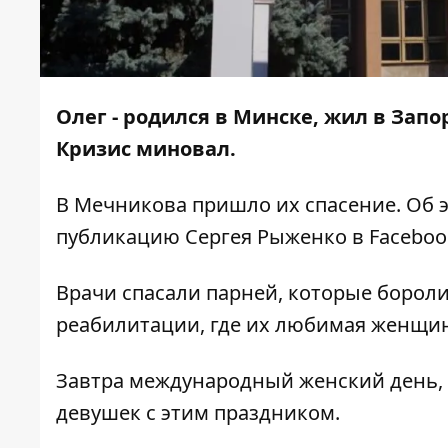
Олег - родился в Минске, жил в Зап
Кризис миновал.
В Мечникова пришло их спасение. Об 
публикацию
Сергея Рыженко в Faceboo
Врачи спасали парней, которые боролис
реабилитации, где их любимая женщин
Завтра международный женский день, 
девушек с этим праздником.