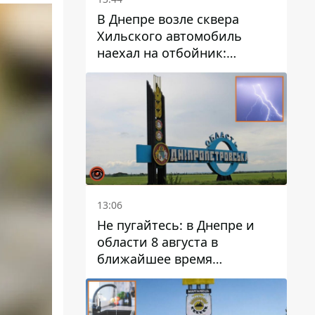
В Днепре возле сквера
Хильского автомобиль
наехал на отбойник:
момент происшествия
13:06
Не пугайтесь: в Днепре и
области 8 августа в
ближайшее время
ожидается гроза