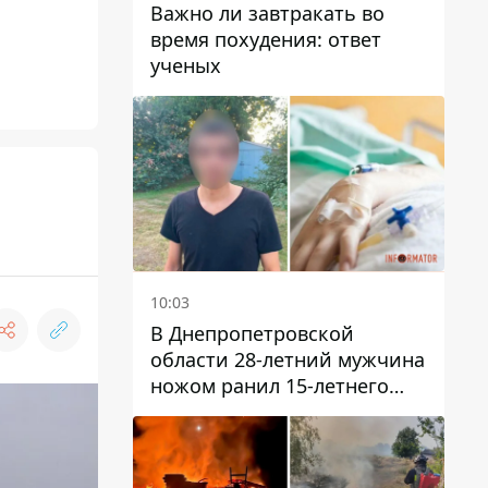
Важно ли завтракать во
время похудения: ответ
ученых
10:03
В Днепропетровской
области 28-летний мужчина
ножом ранил 15-летнего
парня