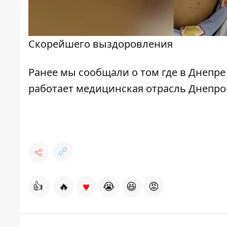
Скорейшего выздоровления
Ранее мы сообщали о том
где в Днепре
работает медицинская отрасль Днепро
♥
👍
🔥
😭
😆
😡