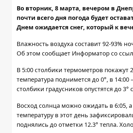
Во вторник, 8 марта, вечером в Дне
почти всего дня погода будет остава
Днем ожидается снег, который к веч
Влажность воздуха составит 92-93% но
Об этом сообщает
Информатор
со ссыл
В 5:00 столбики термометров покажут 2°
температура поднимется до 0°, в 14:00 
столбики градусников опустятся до 3° 
Восход солнца можно ожидать в 6:05, а
температуру в этот день зафиксировали
поднялись до отметки 12.3° тепла. Холо