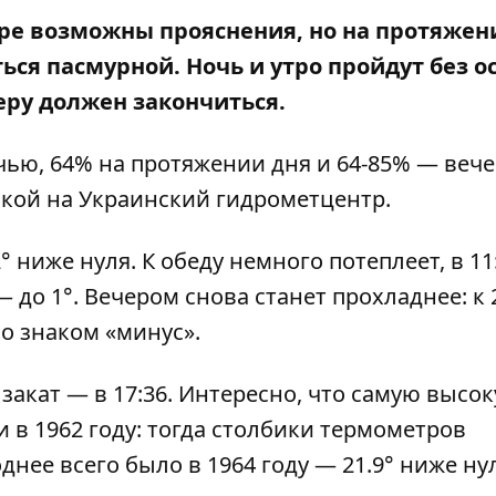
пре возможны прояснения, но на протяжен
ться пасмурной. Ночь и утро пройдут без о
еру должен закончиться.
чью, 64% на протяжении дня и 64-85% — вече
кой на Украинский гидрометцентр.
 ниже нуля. К обеду немного потеплеет, в 11
— до 1°. Вечером снова станет прохладнее: к 
со знаком «минус».
 закат — в 17:36. Интересно, что самую высо
 в 1962 году: тогда столбики термометров
днее всего было в 1964 году — 21.9° ниже ну