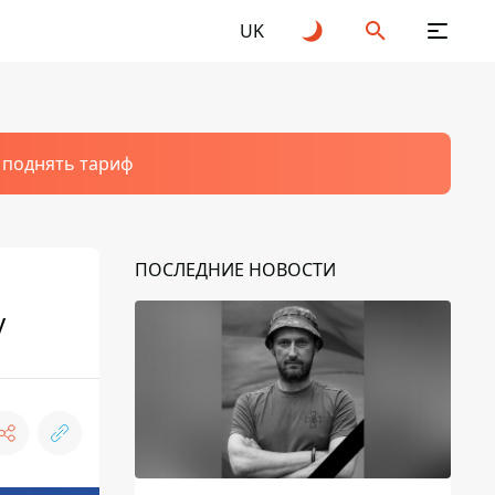
UK
т поднять тариф
ПОСЛЕДНИЕ НОВОСТИ
у