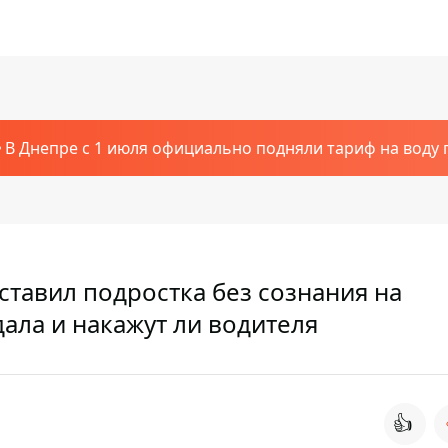
В Днепре с 1 июля официально подняли тариф на воду п
тавил подростка без сознания на
дала и накажут ли водителя
👍