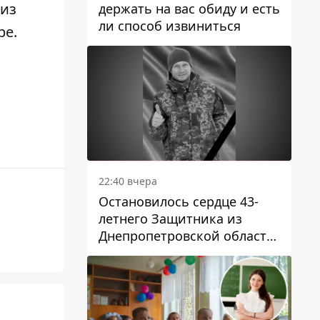
 из
держать на вас обиду и есть
ли способ извиниться
ре
.
22:40 вчера
Остановилось сердце 43-
летнего Защитника из
Днепропетровской области
Евгения Зинченко