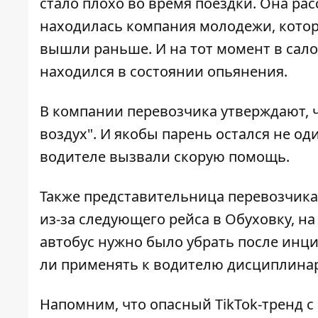
стало плохо во время поездки. Она расс
находилась компания молодежи, котор
вышли раньше. И на тот момент в сало
находился в состоянии опьянения.
В компании перевозчика утверждают, 
воздух". И якобы парень остался не о
водителе вызвали скорую помощь.
Также представительница перевозчика 
из-за следующего рейса в Обуховку, н
автобус нужно было убрать после инци
ли применять к водителю дисциплина
Напомним, что опасный
TikTok-тренд 