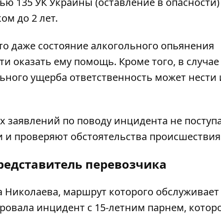
ью 135 УК Украины (оставление в опасности)
м до 2 лет.
то даже состояние алкогольного опьянения
и оказать ему помощь. Кроме того, в случае
ного ущерба ответственность может нести 
 заявлений по поводу инцидента не поступа
 и проверяют обстоятельства происшествия
представитель перевозчика
 Николаева, маршрут которого обслуживает
овала инцидент с 15-летним парнем, котор