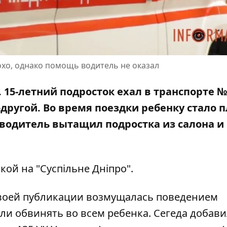
охо, однако помощь водитель не оказал
. 15-летний подросток ехал в транспорте 
другой. Во время поездки ребенку стало п
водитель вытащил подростка из салона
и
кой на "
Суспільне Дніпро
".
своей публикации возмущалась поведением
и обвинять во всем ребенка. Сегеда добави