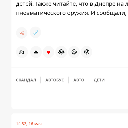
детей. Также читайте, что в Днепре на
пневматического оружия
. И сообщали,
♥
👍
🔥
😭
😆
😡
СКАНДАЛ
АВТОБУС
АВТО
ДЕТИ
14:32, 16 мая