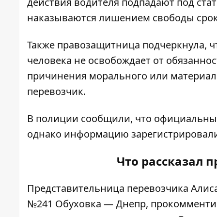
действия водителя подпадают под стат
наказываются лишением свободы сроко
Также правозащитница подчеркнула, ч
человека не освобождает от обязанност
причинения морального или материаль
перевозчик.
В полиции сообщили, что официальных
однако информацию зарегистрировали
Что рассказал 
Представительница перевозчика Алиса
№241 Обуховка — Днепр, прокомментир