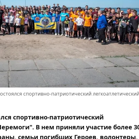
 состоялся спортивно-патриотический легкоатлетически
оялся спортивно-патриотический
Перемоги". В нем приняли участие более 3
ераны, семьи погибших Героев, волонтеры,