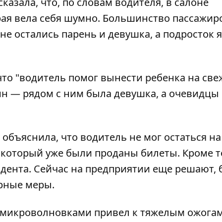
казала, что, по словам водителя, в салоне
ая вела себя шумно. Большинство пассажир
не остались парень и девушка, а подросток 
что "водитель помог вынести ребенка на св
дин — рядом с ним была девушка, а очевидцы
объяснила, что водитель не мог остаться на
а который уже были проданы билеты. Кроме т
дента. Сейчас на предприятии еще решают, 
рные меры.
с микроволновками привел к тяжелым ожога