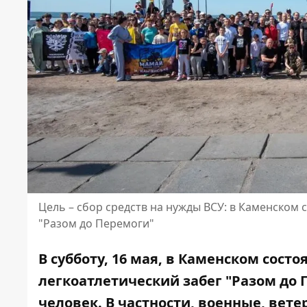
Цель – сбор средств на нужды ВСУ: в Каменском
"Разом до Перемоги"
В субботу, 16 мая, в Каменском сост
легкоатлетический забег "Разом до 
человек. В частности, военные, вет