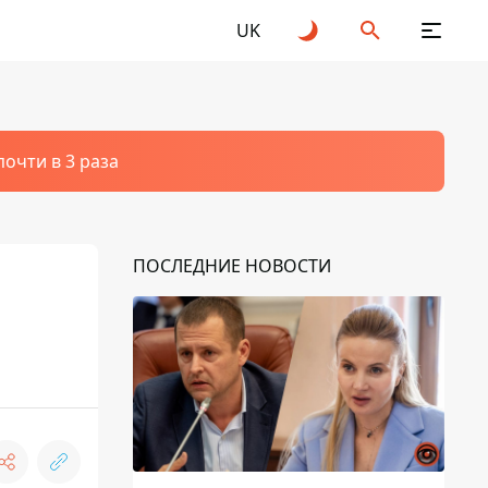
UK
очти в 3 раза
ПОСЛЕДНИЕ НОВОСТИ