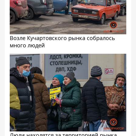
Возле Кучартовского рынка собралось
много людей
Люди находятся за территорией рынка