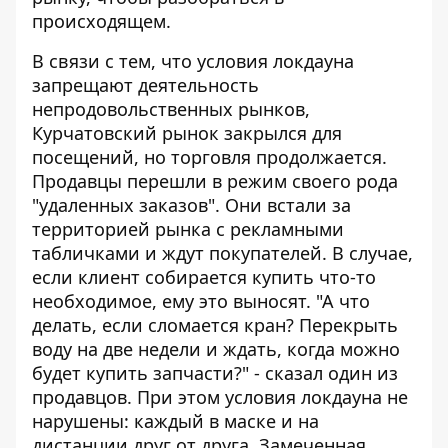
происходящем.
В связи с тем, что
условия локдауна
запрещают деятельность
непродовольственных рынков,
Курчатовский рынок закрылся для
посещений, но торговля продолжается.
Продавцы перешли в режим своего рода
"удаленных заказов". Они встали за
территорией рынка с рекламными
табличками и ждут покупателей. В случае,
если клиент собирается купить что-то
необходимое, ему это выносят. "А что
делать, если сломается кран? Перекрыть
воду на две недели и ждать, когда можно
будет купить запчасти?" - сказал один из
продавцов. При этом условия локдауна не
нарушены: каждый в маске и на
дистанции друг от друга. Замеченная