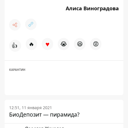
Алиса Виноградова
♥
🔥
😭
😆
😡
👍
КАРАНТИН
12:51, 11 января 2021
БиоДепозит — пирамида?