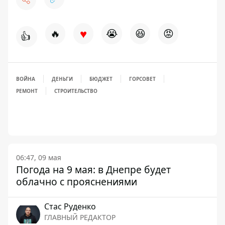
♥
🔥
😭
😆
😡
👍
ВОЙНА
ДЕНЬГИ
БЮДЖЕТ
ГОРСОВЕТ
РЕМОНТ
СТРОИТЕЛЬСТВО
06:47, 09 мая
Погода на 9 мая: в Днепре будет
облачно с прояснениями
Стаc Руденко
ГЛАВНЫЙ РЕДАКТОР