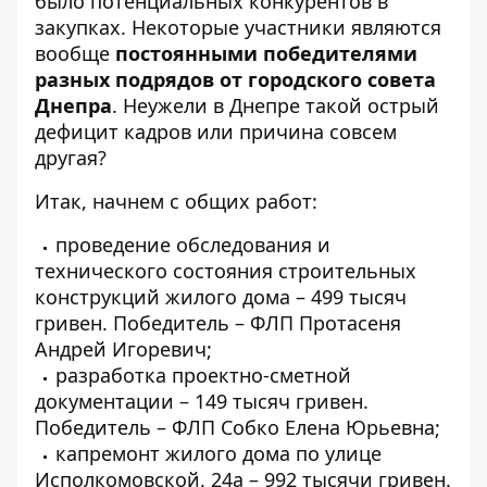
было потенциальных конкурентов в
закупках. Некоторые участники являются
вообще
постоянными победителями
разных подрядов от городского совета
Днепра
. Неужели в Днепре такой острый
дефицит кадров или причина совсем
другая?
Итак, начнем с общих работ:
проведение обследования и
технического состояния строительных
конструкций жилого дома
– 499 тысяч
гривен. Победитель –
ФЛП Протасеня
Андрей Игоревич;
разработка проектно-сметной
документации
– 149 тысяч гривен.
Победитель –
ФЛП Собко Елена Юрьевна;
капремонт жилого дома по улице
Исполкомовской, 24а – 992 тысячи гривен.