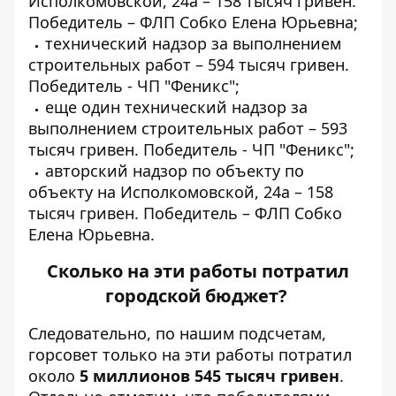
Исполкомовской, 24а – 158 тысяч гривен.
Победитель –
ФЛП Собко Елена Юрьевна;
технический надзор за выполнением
строительных работ
– 594 тысяч гривен.
Победитель -
ЧП "Феникс";
еще один
технический надзор за
выполнением строительных работ
– 593
тысяч гривен. Победитель -
ЧП "Феникс";
авторский надзор по объекту
по
объекту на Исполкомовской, 24а – 158
тысяч гривен. Победитель –
ФЛП Собко
Елена Юрьевна
.
Сколько на эти работы потратил
городской бюджет?
Следовательно, по нашим подсчетам,
горсовет только на эти работы потратил
около
5 миллионов 545 тысяч гривен
.