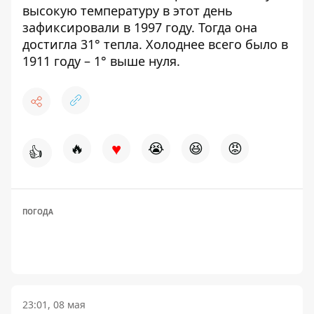
высокую температуру в этот день
зафиксировали в 1997 году. Тогда она
достигла 31° тепла. Холоднее всего было в
1911 году – 1° выше нуля.
♥
🔥
😭
😆
😡
👍
ПОГОДА
23:01, 08 мая