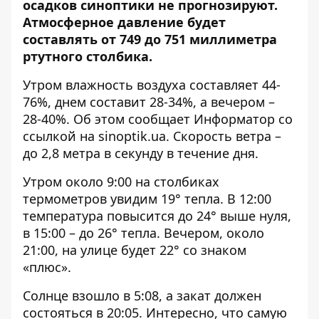
осадков синоптики не прогнозируют.
Атмосферное давление будет
составлять от 749 до 751 миллиметра
ртутного столбика.
Утром влажность воздуха составляет 44-
76%, днем ​​составит 28-34%, а вечером –
28-40%. Об этом сообщает Информатор со
ссылкой на
sinoptik.ua
. Скорость ветра –
до 2,8 метра в секунду в течение дня.
Утром около 9:00 на столбиках
термометров увидим 19° тепла. В 12:00
температура повысится до 24° выше нуля,
в 15:00 – до 26° тепла. Вечером, около
21:00, на улице будет 22° со знаком
«плюс».
Солнце взошло в 5:08, а закат должен
состояться в 20:05. Интересно, что самую