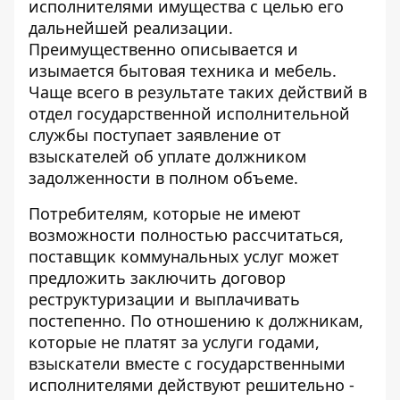
исполнителями имущества с целью его
дальнейшей реализации.
Преимущественно описывается и
изымается бытовая техника и мебель.
Чаще всего в результате таких действий в
отдел государственной исполнительной
службы поступает заявление от
взыскателей об уплате должником
задолженности в полном объеме.
Потребителям, которые не имеют
возможности полностью рассчитаться,
поставщик коммунальных услуг может
предложить заключить договор
реструктуризации и выплачивать
постепенно. По отношению к должникам,
которые не платят за услуги годами,
взыскатели вместе с государственными
исполнителями действуют решительно -