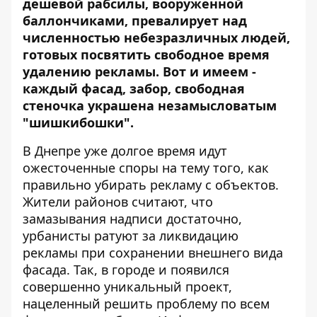
дешевой рабсилы, вооруженной
баллончиками, превалирует над
численностью небезразличных людей,
готовых посвятить свободное время
удалению рекламы. Вот и имеем -
каждый фасад, забор, свободная
стеночка украшена незамысловатым
"шишкибошки".
В Днепре уже долгое время идут
ожесточенные споры на тему того, как
правильно убирать рекламу с объектов.
Жители районов считают, что
замазывания надписи достаточно,
урбанисты ратуют за ликвидацию
рекламы при сохранении внешнего вида
фасада. Так, в городе и появился
совершенно уникальный проект,
нацеленный решить проблему по всем