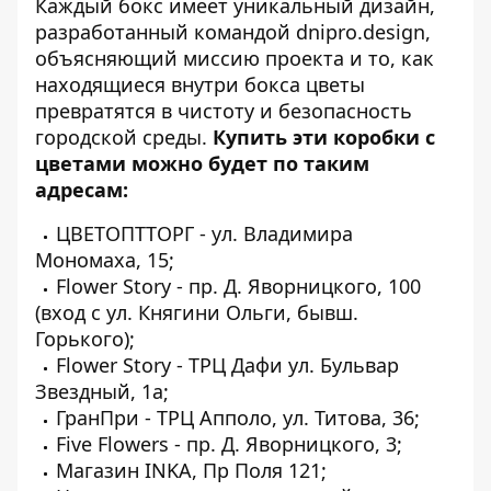
Каждый бокс имеет уникальный дизайн,
разработанный командой dnipro.design,
объясняющий миссию проекта и то, как
находящиеся внутри бокса цветы
превратятся в чистоту и безопасность
городской среды.
Купить эти коробки с
цветами можно будет по таким
адресам:
ЦВЕТОПТТОРГ - ул. Владимира
Мономаха, 15;
Flower Story - пр. Д. Яворницкого, 100
(вход с ул. Княгини Ольги, бывш.
Горького);
Flower Story - ТРЦ Дафи ул. Бульвар
Звездный, 1а;
ГранПри - ТРЦ Апполо, ул. Титова, 36;
Five Flowers - пр. Д. Яворницкого, 3;
Магазин INKA, Пр Поля 121;