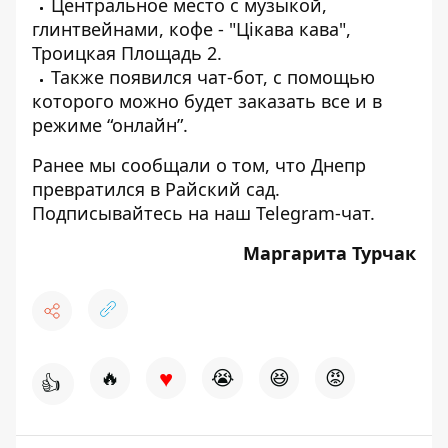
Центральное место с музыкой,
глинтвейнами, кофе - "Цікава кава",
Троицкая Площадь 2.
Также появился
чат-бот
, с помощью
которого можно будет заказать все и в
режиме “онлайн”.
Ранее мы сообщали о том, что
Днепр
превратился в Райский сад
.
Подписывайтесь на наш
Telegram-чат
.
Маргарита Турчак
♥
🔥
😭
😆
😡
👍