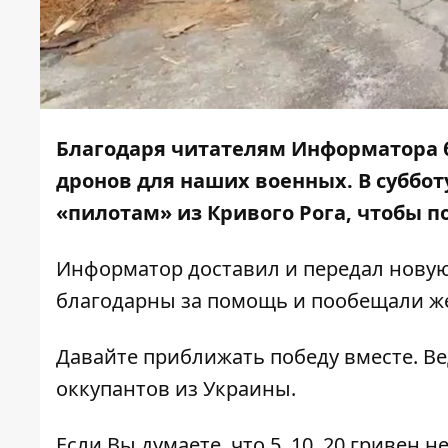
Благодаря читателям Информатора 
дронов для наших военных. В суббот
«пилотам» из Кривого Рога, чтобы п
Информатор
доставил и передал нову
благодарны за помощь и пообещали ж
Давайте приближать победу вместе. В
оккупантов из Украины.
Если Вы думаете, что 5, 10, 20 гривен 