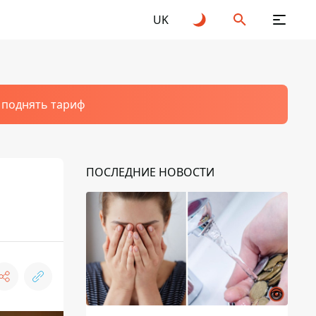
UK
т поднять тариф
ПОСЛЕДНИЕ НОВОСТИ