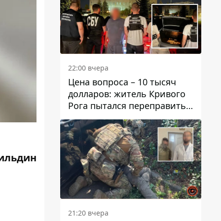
22:00 вчера
Цена вопроса – 10 тысяч
долларов: житель Кривого
Рога пытался переправить
мужчину в Словакию
ильдин
21:20 вчера