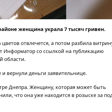
айоне женщина украла 7 тысяч гривен.
цветов отвлечется, а потом разбила витрин
ет
Информатор
со ссылкой на
публикацию
й области.
 и вернули деньги заявительнице.
нтре Днепра. Женщину, которая может быть
или, что она уже находится в розыске за по