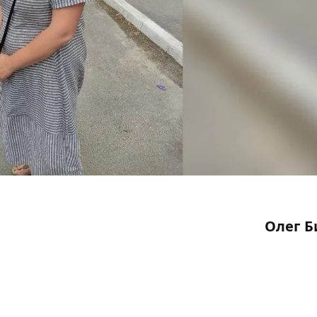
Олег Б