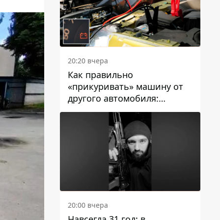
20:20 вчера
Как правильно
«прикуривать» машину от
другого автомобиля:
инструкция для водителей
20:00 вчера
Навсегда 31 год: в