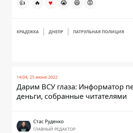
♥
👍
🔥
😭
😆
😡
КРАДІЖКА
ДНЕПР
ПАТРУЛЬНАЯ ПОЛИЦИЯ
14:04, 25 июня 2022
Дарим ВСУ глаза: Информатор п
деньги, собранные читателями
Стаc Руденко
ГЛАВНЫЙ РЕДАКТОР