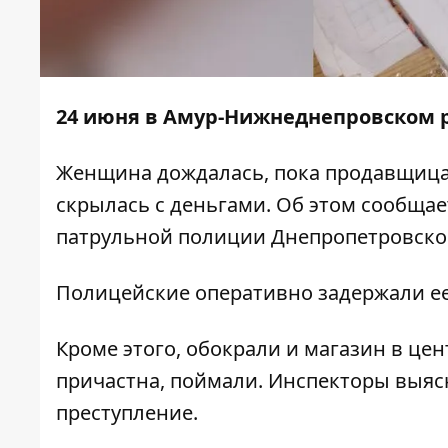
24 июня в Амур-Нижнеднепровском р
Женщина дождалась, пока продавщица 
скрылась с деньгами. Об этом сообща
патрульной полиции Днепропетровско
Полицейские оперативно задержали ее
Кроме этого, обокрали и магазин в це
причастна, поймали. Инспекторы выясн
преступление.