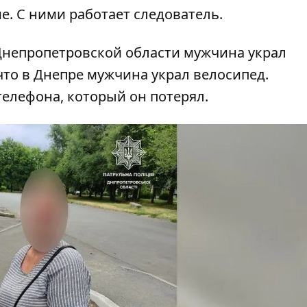
. С ними работает следователь.
 Днепропетровской области мужчина
украл
 что в Днепре мужчина
украл
велосипед.
лефона, который он потерял.