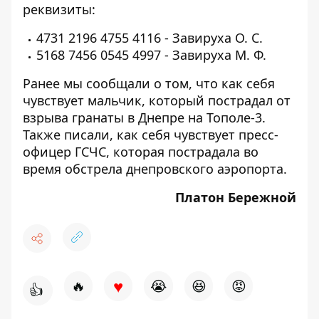
реквизиты:
4731 2196 4755 4116 - Завируха О. С.
5168 7456 0545 4997 - Завируха М. Ф.
Ранее мы сообщали о том, что
как себя
чувствует мальчик, который пострадал от
взрыва гранаты в Днепре на Тополе-3
.
Также писали,
как себя чувствует пресс-
офицер ГСЧС, которая пострадала во
время обстрела днепровского аэропорта
.
Платон Бережной
♥
🔥
😭
😆
😡
👍