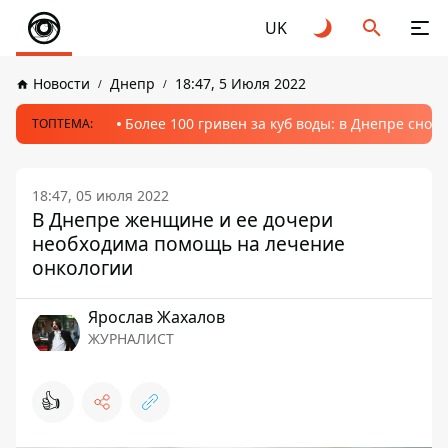
UK
Новости
Днепр
18:47, 5 Июля 2022
Более 100 гривен за куб воды: в Днепре сно
ТОПТЕМА:
18:47, 05 июля 2022
В Днепре женщине и ее дочери
необходима помощь на лечение
онкологии
Ярослав Жахалов
ЖУРНАЛИСТ
👍