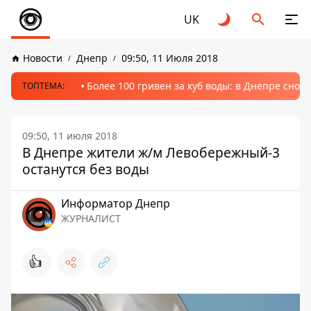
UK
Новости
Днепр
09:50, 11 Июля 2018
Более 100 гривен за куб воды: в Днепре сно
ТОПТЕМА:
09:50, 11 июля 2018
В Днепре жители ж/м Левобережный-3
останутся без воды
Информатор Днепр
ЖУРНАЛИСТ
👍