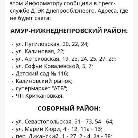
этом
Информатору
сообщили в пресс-
службе ДТЭК Днепрооблэнерго. Адреса, где
не будет света:
АМУР-НИЖНЕДНЕПРОВСКИЙ РАЙОН:
ул. Путиловская, 20, 22, 24;
ул. Калиновая, 22;
ул. Артековская, 19, 23, 24, 25, 27, 29;
ул. Софьи Ковалевской, 5, 7;
Детский сад № 116;
Калиновский рынок;
супермаркет "АТБ";
ЧП Крижановкая.
СОБОРНЫЙ РАЙОН:
ул. Севастопольская, 31 - 73, 54 - 64;
ул. Марии Кюри, 4 - 12, 11а - 13;
пер. Диканский, 1 - 27, 2 - 4, 2а - 38;