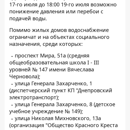
17-го июля до 18:00 19-го июля возможно
понижение давления или перебои с
подачей воды.
Помимо жилых домов водоснабжение
ограничат и на объектах социального
назначения, среди которых:
проспект Мира, 51а (средняя
общеобразовательная школа I - III
уровней № 147 имени Вячеслава
Черновола);
улица Генерала Захарченко, 1
(диспетчерский пункт КП "Днепровский
электротранспорт);
улица Генерала Захарченко, 8 (детское
учебное учреждение № 149);
улица Николая Михновского, 13а
(организация "Общество Красного Креста