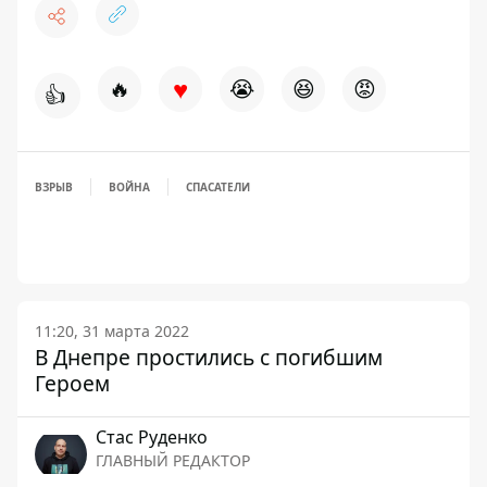
♥
🔥
😭
😆
😡
👍
ВЗРЫВ
ВОЙНА
СПАСАТЕЛИ
11:20, 31 марта 2022
В Днепре простились с погибшим
Героем
Стаc Руденко
ГЛАВНЫЙ РЕДАКТОР