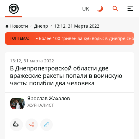
UK
Новости
Днепр
13:12, 31 Марта 2022
Более 100 гривен за куб воды: в Днепре сно
ТОПТЕМА:
13:12, 31 марта 2022
В Днепропетровской области две
вражеские ракеты попали в воинскую
часть: погибли два человека
Ярослав Жахалов
ЖУРНАЛИСТ
👍