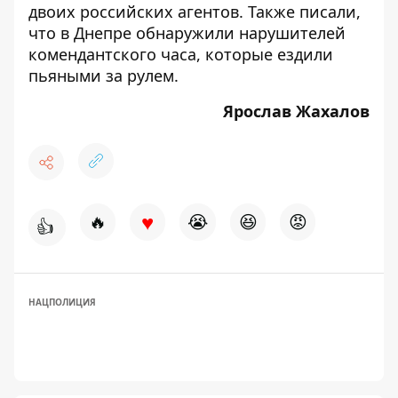
двоих российских агентов
. Также писали,
что
в Днепре обнаружили нарушителей
комендантского часа, которые ездили
пьяными за рулем
.
Ярослав Жахалов
♥
🔥
😭
😆
😡
👍
НАЦПОЛИЦИЯ