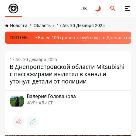
UK
Новости
Область
17:50, 30 Декабря 2025
Более 100 гривен за куб воды: в Днепре сно
ТОПТЕМА:
17:50, 30 декабря 2025
В Днепропетровской области Mitsubishi
с пассажирами вылетел в канал и
утонул: детали от полиции
Валерия Головачова
ЖУРНАЛИСТ