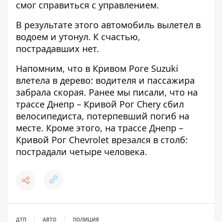
смог справиться с управлением.
В результате этого автомобиль вылетел в
водоем и утонул. К счастью,
пострадавших нет.
Напомним, что
в Кривом Роге Suzuki
влетела в дерево: водителя и пассажира
забрала скорая
. Ранее мы писали, что
на
трассе Днепр – Кривой Рог Chery сбил
велосипедиста, потерпевший погиб на
месте
. Кроме этого,
на трассе Днепр –
Кривой Рог Chevrolet врезался в столб:
пострадали четыре человека
.
ДТП
АВТО
ПОЛИЦИЯ