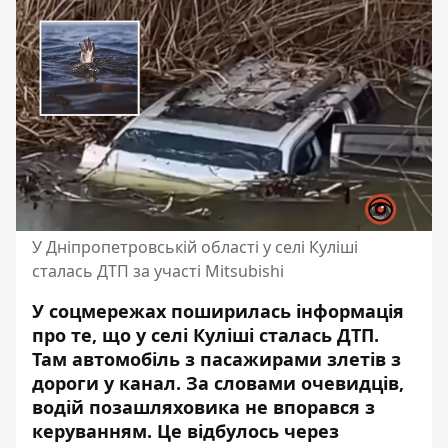
У Дніпропетровській області у селі Куліші
сталась ДТП за участі Mitsubishi
У соцмережах поширилась інформація
про те, що у селі Куліші сталась ДТП.
Там автомобіль з пасажирами злетів з
дороги у канал. За словами очевидців,
водій позашляховика не впорався з
керуванням. Це відбулось через