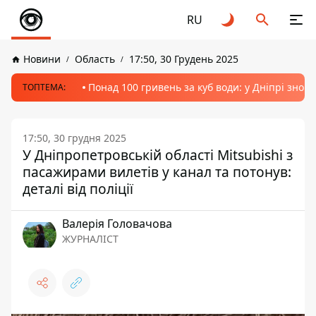
RU
Новини
Область
17:50, 30 Грудень 2025
Понад 100 гривень за куб води: у Дніпрі знов
ТОПТЕМА:
17:50, 30 грудня 2025
У Дніпропетровській області Mitsubishi з
пасажирами вилетів у канал та потонув:
деталі від поліції
Валерія Головачова
ЖУРНАЛІСТ