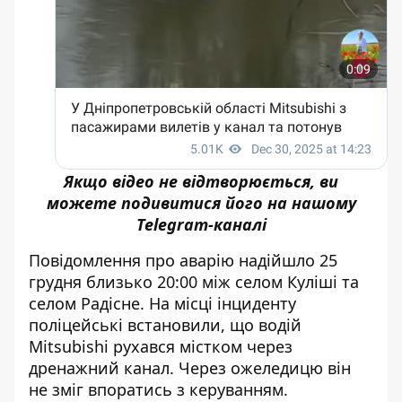
Якщо відео не відтворюється, ви
можете подивитися його на нашому
Telegram-каналі
Повідомлення про аварію надійшло 25
грудня близько 20:00 між селом Куліші та
селом Радісне. На місці інциденту
поліцейські встановили, що водій
Mitsubishi рухався містком через
дренажний канал.
Через ожеледицю він
не зміг впоратись з керуванням.