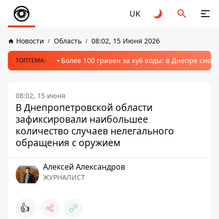
UK
Новости
Область
08:02, 15 Июня 2026
Более 100 гривен за куб воды: в Днепре сно
ТОПТЕМА:
08:02, 15 июня
В Днепропетровской области
зафиксировали наибольшее
количество случаев нелегального
обращения с оружием
Алексей Александров
ЖУРНАЛИСТ
👍