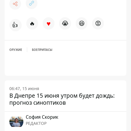
♥
🔥
😭
😆
😡
👍
ОРУЖИЕ
БОЕПРИПАСЫ
06:47, 15 июня
В Днепре 15 июня утром будет дождь:
прогноз синоптиков
София Скорик
РЕДАКТОР