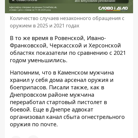
Количество случаев незаконного обращения с
оружием в 2025 и 2021 годах
В то же время в Ровенской, Ивано-
Франковской, Черкасской и Херсонской
областях показатели по сравнению с 2021
годом уменьшились.
Напомним, что
в Каменском
мужчина
хранил у себя дома арсенал оружия и
боеприпасов
.
Писали также, как в
Днепровском районе
мужчина
переработал стартовый пистолет в
боевой
. Еще в Днепре
адвокат
организовал канал сбыта огнестрельного
оружия
по почте.