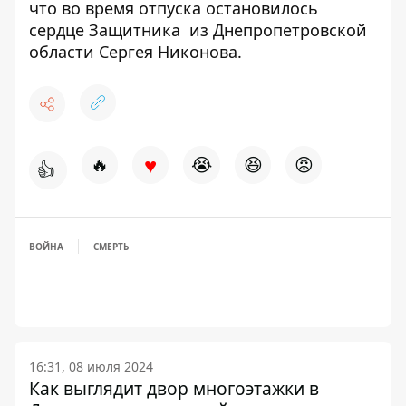
что
во время отпуска остановилось
сердце Защитника
из Днепропетровской
области Сергея Никонова.
♥
🔥
😭
😆
😡
👍
ВОЙНА
СМЕРТЬ
16:31, 08 июля 2024
Как выглядит двор многоэтажки в