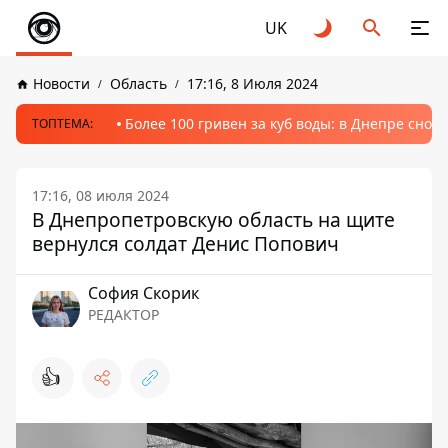
UK
Новости
Область
17:16, 8 Июля 2024
Более 100 гривен за куб воды: в Днепре сно
ТОПТЕМА:
17:16, 08 июля 2024
В Днепропетровскую область на щите
вернулся солдат Денис Попович
София Скорик
РЕДАКТОР
👍