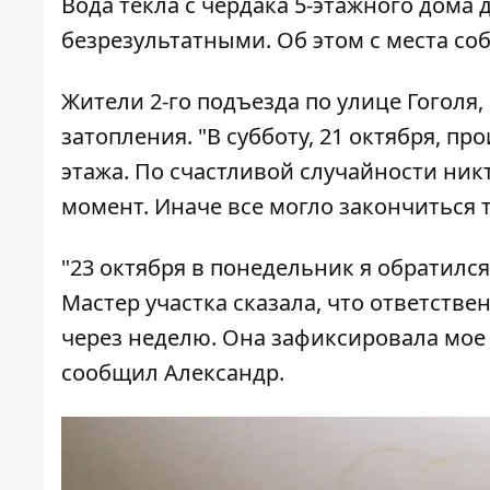
Вода текла с чердака 5-этажного дома 
безрезультатными. Об этом с места с
Жители 2-го подъезда по улице Гоголя
затопления. "В субботу, 21 октября, п
этажа. По счастливой случайности ник
момент. Иначе все могло закончиться т
"23 октября в понедельник я обратился
Мастер участка сказала, что ответстве
через неделю. Она зафиксировала мое
сообщил Александр.