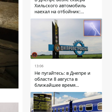
Хильского автомобиль
наехал на отбойник:
момент происшествия
13:06
Не пугайтесь: в Днепре и
области 8 августа в
ближайшее время
ожидается гроза