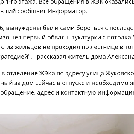
до 1-го этажа. Все обращения в ЖЭК оказалис
обытий сообщает
Информатор
.
, 6, вынуждены были сами бороться с послед
роизошел первый обвал штукатурки с потолка 
то из жильцов не проходил по лестнице в то
рагедией", - рассказал житель дома Александ
 в отделение ЖЭКа по адресу улица Жуковског
нный за дом сейчас в отпуске и необходимо 
 обращение, адрес и контактную информацию