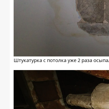
Штукатурка с потолка уже 2 раза осыпа