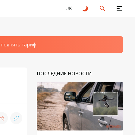
UK
т поднять тариф
ПОСЛЕДНИЕ НОВОСТИ