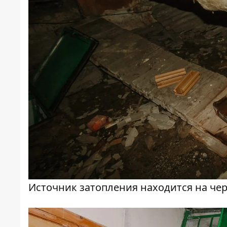
Источник затопления находится на че