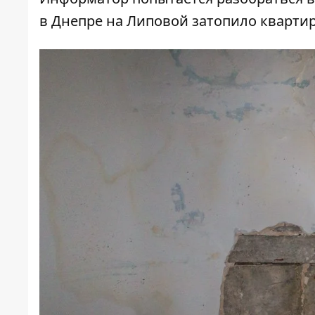
в Днепре
на Липовой затопило кварти