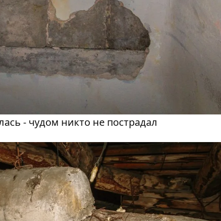
лась - чудом никто не пострадал