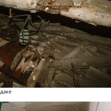
рдаке