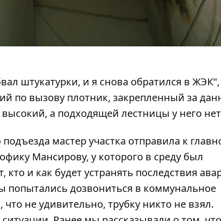
вал штукатурки, и я снова обратился в ЖЭК", 
ий по вызову плотник, закрепленный за да
высокий, а подходящей лестницы у него нет
 подъезда мастер участка отправила к главн
фику Мансирову, у которого в среду был
 кто и как будет устранять последствия ава
Мы попытались дозвониться в коммунальное
что не удивительно, трубку никто не взял.
ситуации. Ранее мы рассказывали о том, чт