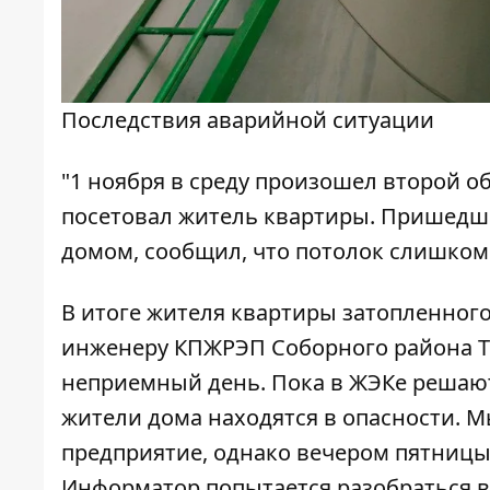
Последствия аварийной ситуации
"1 ноября в среду произошел второй об
посетовал житель квартиры. Пришедш
домом, сообщил, что потолок слишком 
В итоге жителя квартиры затопленного
инженеру КПЖРЭП Соборного района То
неприемный день. Пока в ЖЭКе решают,
жители дома находятся в опасности. 
предприятие, однако вечером пятницы, 
Информатор попытается разобраться в 