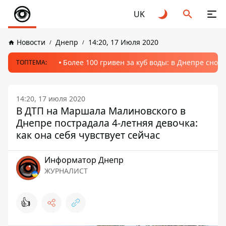
UK
Новости
Днепр
14:20, 17 Июля 2020
Более 100 гривен за куб воды: в Днепре сно
ТОПТЕМА:
14:20, 17 июля 2020
В ДТП на Маршала Малиновского в
Днепре пострадала 4-летняя девочка:
как она себя чувствует сейчас
Информатор Днепр
ЖУРНАЛИСТ
👍