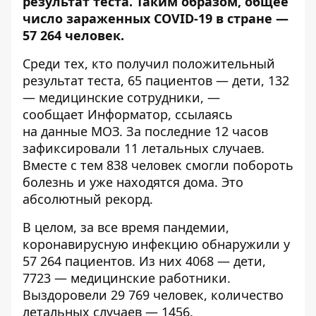
результат теста. Таким образом, общее
число зараженных COVID-19 в стране —
57 264 человек.
Среди тех, кто получил положительный
результат теста, 65 пациентов — дети, 132
— медицинские сотрудники, —
сообщает
Информатор
, ссылаясь
на
данные МОЗ
. За последние 12 часов
зафиксировали 11 летальных случаев.
Вместе с тем 838 человек смогли побороть
болезнь и уже находятся дома. Это
абсолютный рекорд.
В целом, за все время пандемии,
коронавирусную инфекцию обнаружили у
57 264 пациентов. Из них 4068 — дети,
7723 — медицинские работники.
Выздоровели 29 769 человек, количество
летальных случаев — 1456.