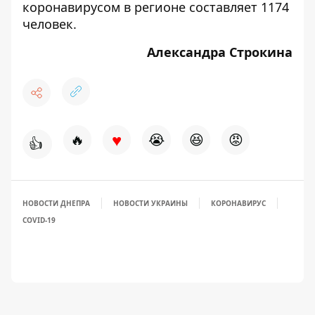
коронавирусом в регионе составляет 1174
человек.
Александра Строкина
♥
🔥
😭
😆
😡
👍
НОВОСТИ ДНЕПРА
НОВОСТИ УКРАИНЫ
КОРОНАВИРУС
COVID-19