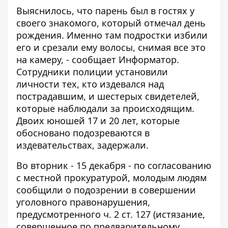
Выяснилось
, что парень был в гостях у
своего знакомого, который отмечал день
рождения. Именно там подростки избили
его и срезали ему волосы, снимая все это
на камеру, - сообщает
Информатор
.
Сотрудники полиции установили
личности тех, кто издевался над
пострадавшим, и шестерых свидетелей,
которые наблюдали за происходящим.
Двоих юношей 17 и 20 лет, которые
обосновано подозреваются в
издевательствах, задержали.
Во вторник - 15 декабря - по согласованию
с местной прокуратурой, молодым людям
сообщили о подозрении в совершении
уголовного правонарушения,
предусмотренного ч. 2 ст. 127 (истязание,
совершенное по предварительному