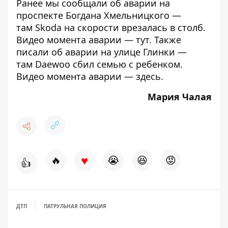
Ранее мы сообщали об аварии на
проспекте Богдана Хмельницкого —
там
Skoda на скорости врезалась в столб
.
Видео момента аварии —
тут
. Также
писали об аварии на улице Глинки —
там
Daewoo сбил семью с ребенком
.
Видео момента аварии —
здесь
.
Мария Чалая
♥
🔥
😭
😆
😡
👍
ДТП
ПАТРУЛЬНАЯ ПОЛИЦИЯ