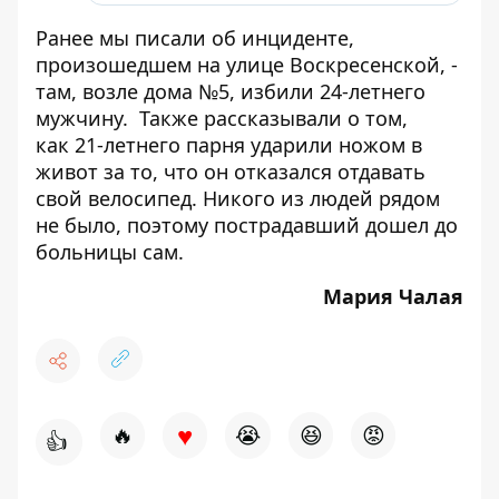
Ранее мы писали об инциденте,
произошедшем на улице Воскресенской, -
там, возле дома №5,
избили 24-летнего
мужчину
. Также рассказывали о том,
как
21-летнего парня ударили ножом в
живот за то, что он отказался отдавать
свой велосипед
. Никого из людей рядом
не было, поэтому пострадавший дошел до
больницы сам.
Мария Чалая
♥
🔥
😭
😆
😡
👍