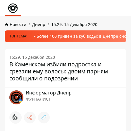
Новости
Днепр
15:29, 15 Декабря 2020
Более 100 гривен за куб воды: в Днепре сно
ТОПТЕМА:
15:29, 15 декабря 2020
В Каменском избили подростка и
срезали ему волосы: двоим парням
сообщили о подозрении
Информатор Днепр
ЖУРНАЛИСТ
👍