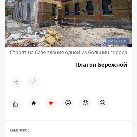
Строят на базе здания одной из больниц города
Платон Бережной
♥
🔥
😭
😆
😡
👍
КАМЕНСКОЕ