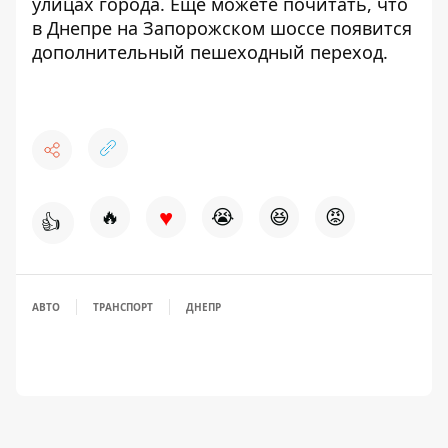
улицах города. Еще можете почитать, что
в Днепре на Запорожском шоссе появится
дополнительный пешеходный переход
.
♥
🔥
😭
😆
😡
👍
АВТО
ТРАНСПОРТ
ДНЕПР