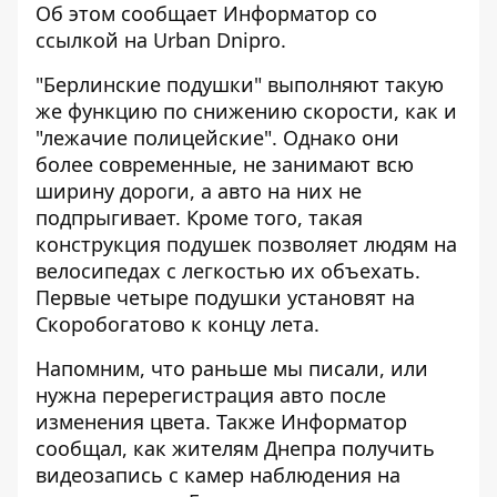
Об этом сообщает Информатор со
ссылкой на
Urban Dnipro
.
"Берлинские подушки" выполняют такую ​​
же функцию по снижению скорости, как и
"лежачие полицейские". Однако они
более современные, не занимают всю
ширину дороги, а авто на них не
подпрыгивает. Кроме того, такая
конструкция подушек позволяет людям на
велосипедах с легкостью их объехать.
Первые четыре подушки установят на
Скоробогатово к концу лета.
Напомним, что раньше мы писали, или
нужна перерегистрация авто
после
изменения цвета. Также Информатор
сообщал, как жителям Днепра
получить
видеозапись с камер наблюдения
на