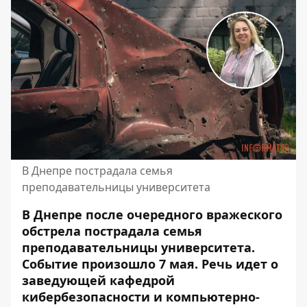
В Днепре пострадала семья
преподавательницы университета
В Днепре после очередного вражеского
обстрела пострадала семья
преподавательницы университета.
Событие произошло 7 мая. Речь идет о
заведующей кафедрой
кибербезопасности и компьютерно-