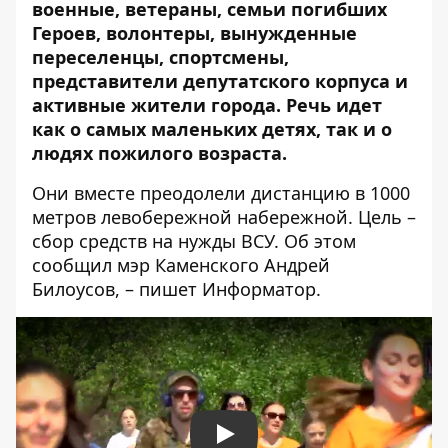
военные, ветераны, семьи погибших
Героев, волонтеры, вынужденные
переселенцы, спортсмены,
представители депутатского корпуса и
активные жители города. Речь идет
как о самых маленьких детях, так и о
людях пожилого возраста.
Они вместе преодолели дистанцию ​​в 1000
метров левобережной набережной. Цель –
сбор средств на нужды ВСУ. Об этом
сообщил
мэр Каменского Андрей
Билоусов, – пишет Информатор.
Play