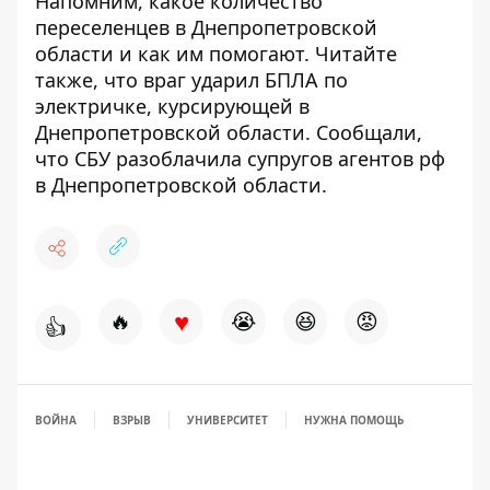
Напомним, какое
количество
переселенцев в Днепропетровской
области
и как им помогают. Читайте
также, что
враг ударил БПЛА по
электричке
, курсирующей в
Днепропетровской области. Сообщали,
что
СБУ разоблачила супругов агентов рф
в Днепропетровской области.
♥
🔥
😭
😆
😡
👍
ВОЙНА
ВЗРЫВ
УНИВЕРСИТЕТ
НУЖНА ПОМОЩЬ