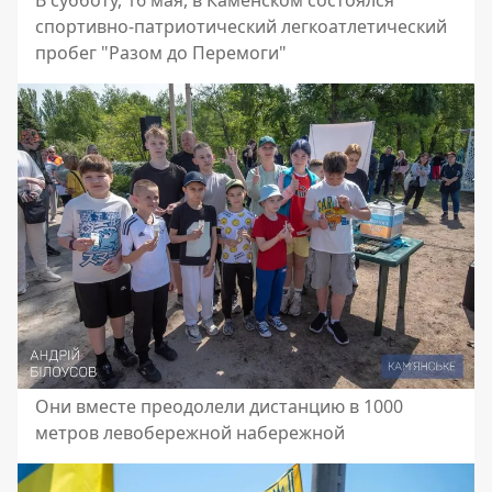
В субботу, 16 мая, в Каменском состоялся
спортивно-патриотический легкоатлетический
пробег "Разом до Перемоги"
Они вместе преодолели дистанцию ​​в 1000
метров левобережной набережной