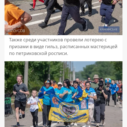
Также среди участников провели лотерею с
призами в виде гильз, расписанных мастерицей
по петриковской росписи.