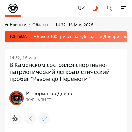
UK
Новости
Область
14:32, 16 Мая 2026
Более 100 гривен за куб воды: в Днепре сно
ТОПТЕМА:
14:32, 16 мая
В Каменском состоялся спортивно-
патриотический легкоатлетический
пробег "Разом до Перемоги"
Информатор Днепр
ЖУРНАЛИСТ
👍