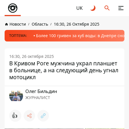
UK
Новости
Область
16:30, 26 Октября 2025
Более 100 гривен за куб воды: в Днепре сно
ТОПТЕМА:
16:30, 26 октября 2025
В Кривом Роге мужчина украл планшет
в больнице, а на следующий день угнал
мотоцикл
Олег Бильдин
ЖУРНАЛИСТ
👍