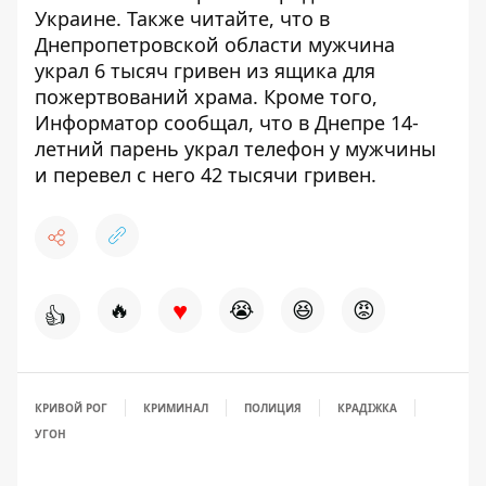
Украине
. Также читайте, что
в
Днепропетровской области мужчина
украл 6 тысяч гривен из ящика для
пожертвований храма
. Кроме того,
Информатор сообщал, что
в Днепре 14-
летний парень украл телефон у мужчины
и перевел с него 42 тысячи гривен
.
♥
🔥
😭
😆
😡
👍
КРИВОЙ РОГ
КРИМИНАЛ
ПОЛИЦИЯ
КРАДІЖКА
УГОН