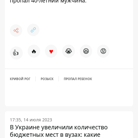
пропал 40-летний мужчина
.
♥
🔥
😭
😆
😡
👍
КРИВОЙ РОГ
РОЗЫСК
ПРОПАЛ РЕБЕНОК
17:35, 14 июля 2023
В Украине увеличили количество
бюджетных мест в вузах: какие