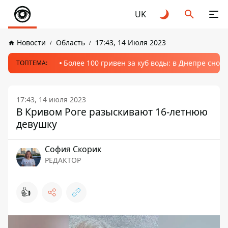
UK
Новости
Область
17:43, 14 Июля 2023
Более 100 гривен за куб воды: в Днепре сно
ТОПТЕМА:
17:43, 14 июля 2023
В Кривом Роге разыскивают 16-летнюю
девушку
София Скорик
РЕДАКТОР
👍