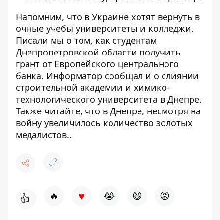
Напомним, что в Украине
хотят вернуть в
очные учебы университеты
и колледжи.
Писали мы о том, как студентам
Днепропетровской области
получить
грант от Европейского центрального
банка
. Информатор сообщал и о
слиянии
строительной академии и химико-
технологического университета
в Днепре.
Также читайте, что в Днепре, несмотря на
войну
увеличилось количество золотых
медалистов.
.
♥
🔥
😭
😆
😡
👍