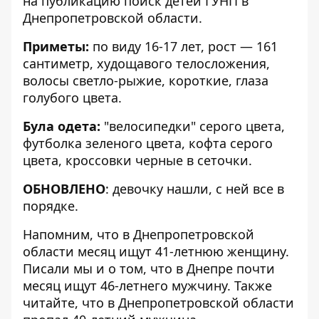
на публикацию поиск детей ГУНП
в
Днепропетровской области.
Приметы:
по виду 16-17 лет, рост — 161
сантиметр, худощавого телосложения,
волосы светло-рыжие, короткие, глаза
голубого цвета.
Була одета:
"велосипедки" серого цвета,
футболка зеленого цвета, кофта серого
цвета, кроссовки черные в сеточки.
ОБНОВЛЕНО
: девочку нашли, с ней все в
порядке.
Напомним, что в Днепропетровской
области
месяц ищут 41-летнюю женщину
.
Писали мы и о том, что в Днепре
почти
месяц ищут 46-летнего мужчину
. Также
читайте, что в Днепропетровской области