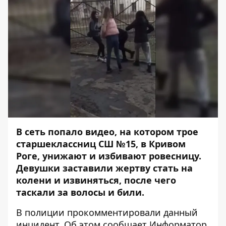
В сеть попало видео, на котором трое
старшеклассниц СШ №15, в Кривом
Роге, унижают и избивают ровесницу.
Девушки заставили жертву стать на
колени и извиняться, после чего
таскали за волосы и били.
В полиции прокомментировали данный
инцидент. Об этом сообщает
Информатор
,