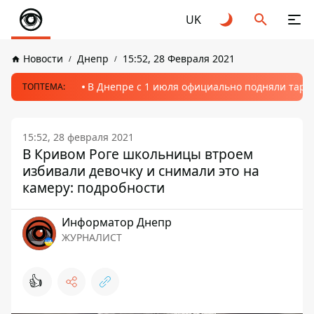
UK
Новости
Днепр
15:52, 28 Февраля 2021
В Днепре с 1 июля официально подняли тариф
ТОПТЕМА:
15:52, 28 февраля 2021
В Кривом Роге школьницы втроем
избивали девочку и снимали это на
камеру: подробности
Информатор Днепр
ЖУРНАЛИСТ
👍