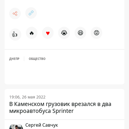
♥
🔥
😭
😆
😡
👍
ДНЕПР
ОБЩЕСТВО
19:06, 26 мая 2022
В Каменском грузовик врезался в два
микроавтобуса Sprinter
Сергей Савчук