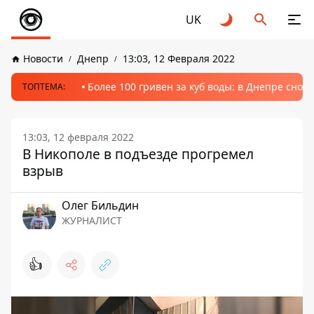
UK
Новости
Днепр
13:03, 12 Февраля 2022
Более 100 гривен за куб воды: в Днепре сно
ТОПТЕМА:
13:03, 12 февраля 2022
В Никополе в подъезде прогремел
взрыв
Олег Бильдин
ЖУРНАЛИСТ
👍