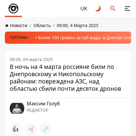
UK
Новости
Область
09:00, 4 Марта 2025
Более 100 гривен за куб воды: в Днепре сно
ТОПТЕМА:
09:00, 04 марта 2025
В ночь на 4 марта россияне били по
Днепровскому и Никопольскому
районам: повреждена АЗС, над
областью сбили почти десяток дронов
Максим Голуб
РЕДАКТОР
👍