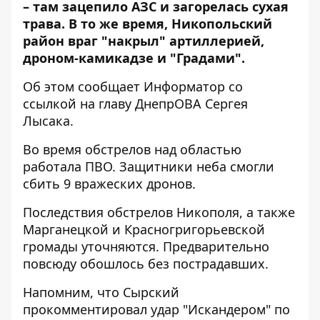
– там зацепило АЗС и загорелась сухая
трава. В то же время, Никопольский
район враг "накрыл" артиллерией,
дроном-камикадзе и "Градами".
Об этом сообщает Информатор со
ссылкой на главу ДнепрОВА
Сергея
Лысака
.
Во время обстрелов над областью
работала ПВО. Защитники неба смогли
сбить 9 вражеских дронов.
Последствия обстрелов Никополя, а также
Марганецкой и Красногригорьевской
громады уточняются. Предварительно
повсюду обошлось без пострадавших.
Напомним, что
Сырский
прокомментировал удар "Искандером" по