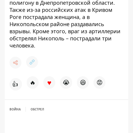
полигону в Днепропетровской области
.
Также
из-за российских атак в Кривом
Роге пострадала женщина, а в
Никопольском районе раздавались
взрывы
. Кроме этого,
враг из артиллерии
обстрелял Никополь – пострадали три
человека
.
♥
🔥
😭
😆
😡
👍
ВОЙНА
ОБСТРЕЛ