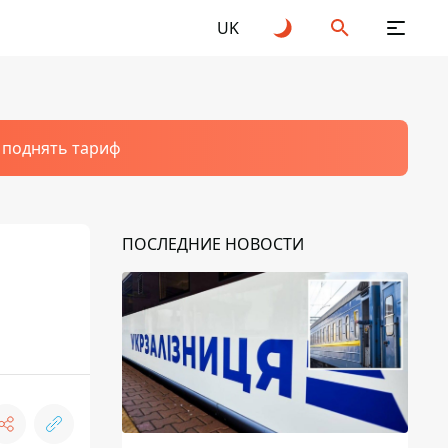
UK
т поднять тариф
ПОСЛЕДНИЕ НОВОСТИ