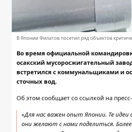
В Японии Филатов посетил ряд объектов критич
Во время официальной командировк
осакский мусоросжигательный завод
встретился с коммунальщиками и о
сточных вод.
Об этом сообщает со ссылкой на пресс
«Для нас важен опыт Японии. Те иде
они желают с нами поделиться. Более