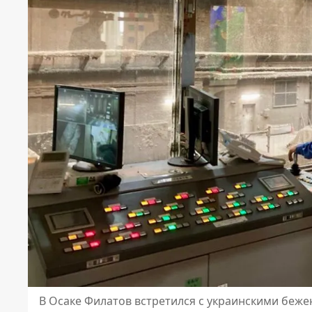
В Осаке Филатов встретился с украинскими беж