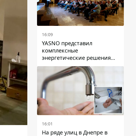
16:09
YASNO представил
комплексные
энергетические решения
для бизнеса в Днепре
16:01
На ряде улиц в Днепре в