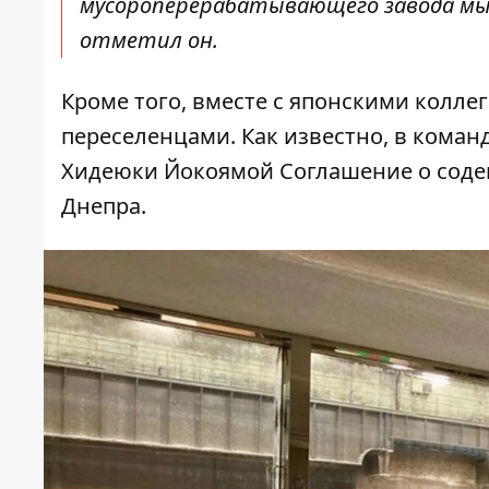
мусороперерабатывающего завода мы н
отметил он.
Кроме того, вместе с японскими колл
переселенцами. Как известно, в кома
Хидеюки Йокоямой Соглашение о соде
Днепра.