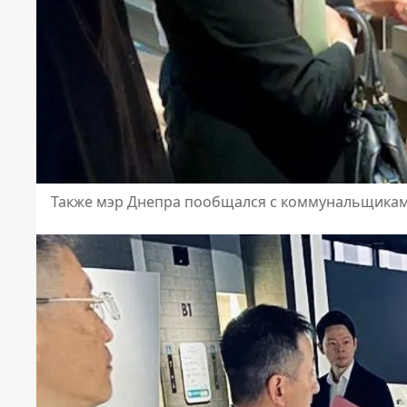
Также мэр Днепра пообщался с коммунальщикам