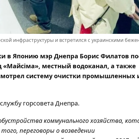
еской инфраструктуры и встретился с украинскими беж
и в Японию мэр Днепра Борис Филатов по
 «Майсіма», местный водоканал, а также
смотрел систему очистки промышленных 
-службу горсовета Днепра.
и обустройства коммунального хозяйства, ко
 того, переговоры о возведении