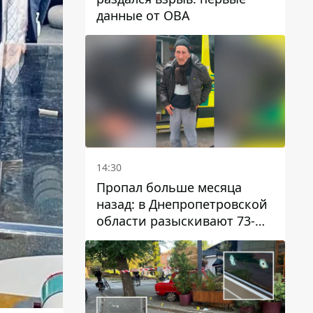
данные от ОВА
14:30
Пропал больше месяца
назад: в Днепропетровской
области разыскивают 73-
летнего мужчину