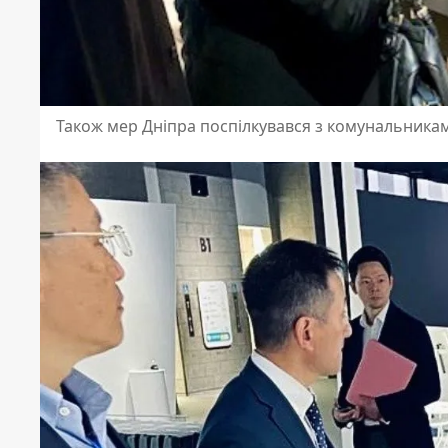
Також мер Дніпра поспілкувався з комунальникам