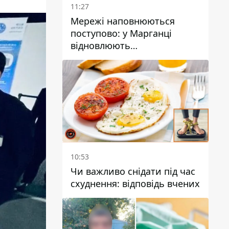
11:27
Мережі наповнюються
поступово: у Марганці
відновлюють
водопостачання
10:53
Чи важливо снідати під час
схуднення: відповідь вчених