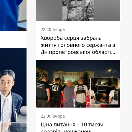
22:40 вчора
Хвороба серця забрала
життя головного сержанта з
Дніпропетровської області
Юрія Свистуна
22:00 вчора
Ціна питання – 10 тисяч
доларів: мешканець