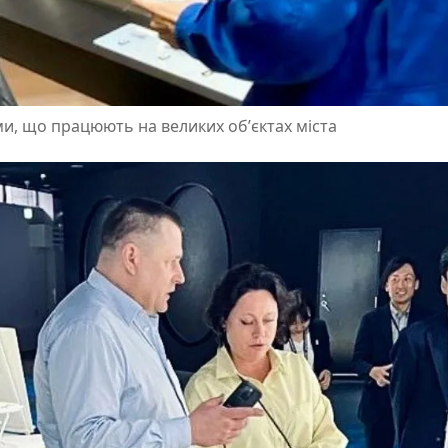
и, що працюють на великих обʼєктах міста