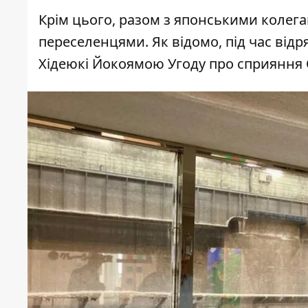
Крім цього, разом з японськими колега
переселенцями. Як відомо, під час від
Хідеюкі Йокоямою Угоду про сприяння