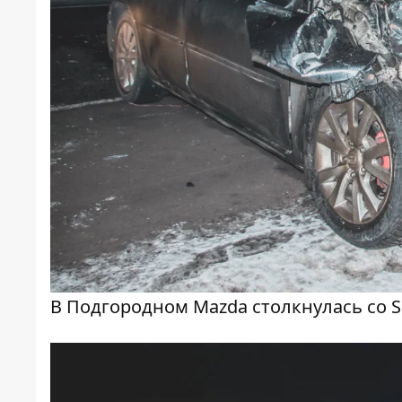
В Подгородном Mazda столкнулась со Sp