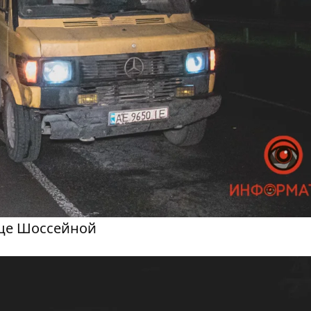
ице Шоссейной