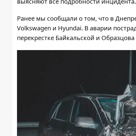
выясняют все подробности инцидента.
Ранее мы сообщали о том, что в Днеп
Volkswagen и Hyundai. В аварии
постра
перекрестке Байкальской и Образцова