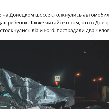
ре на Донецком шоссе столкнулись автомоби
дал ребенок
. Также читайте о том, что в Днеп
столкнулись Kia и Ford
: пострадали два чело