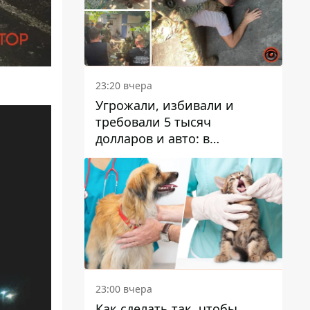
23:20 вчера
Угрожали, избивали и
требовали 5 тысяч
долларов и авто: в
Павлограде задержали двух
мужчин
23:00 вчера
Как сделать так, чтобы