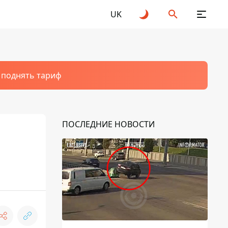
UK
т поднять тариф
ПОСЛЕДНИЕ НОВОСТИ