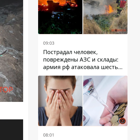
09:03
Пострадал человек,
повреждены АЗС и склады:
армия рф атаковала шесть
районов Днепропетровской
области
08:01