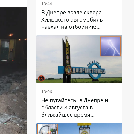
13:44
В Днепре возле сквера
Хильского автомобиль
наехал на отбойник:
момент происшествия
13:06
Не пугайтесь: в Днепре и
области 8 августа в
ближайшее время
ожидается гроза