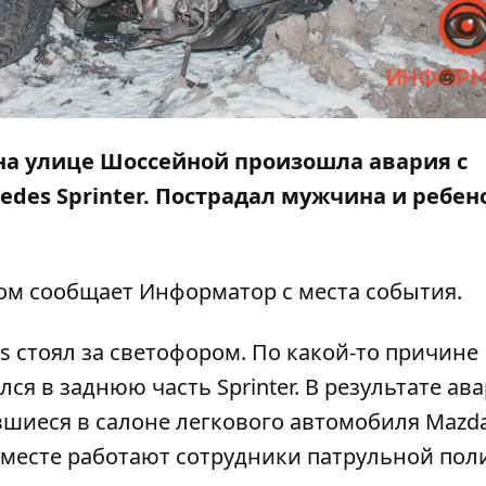
м на улице Шоссейной произошла авария с
des Sprinter. Пострадал мужчина и ребен
том сообщает
Информатор
с места события.
 стоял за светофором. По какой-то причине
ся в заднюю часть Sprinter. В результате ав
вшиеся в салоне легкового автомобиля Mazda
 месте работают сотрудники патрульной пол