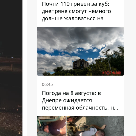
Почти 110 гривен за куб:
днепряне смогут немного
дольше жаловаться на
запланированные тарифы
на воду на 2027 год
06:45
Погода на 8 августа: в
Днепре ожидается
переменная облачность, но
может пойти дождь