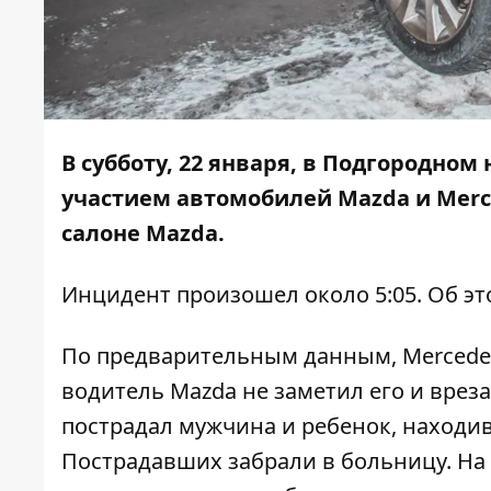
В субботу, 22 января, в Подгородно
участием автомобилей Mazda и Merce
салоне Mazda.
Инцидент произошел около 5:05. Об э
По предварительным данным, Mercedes
водитель Mazda не заметил его и врезал
пострадал мужчина и ребенок, находи
Пострадавших забрали в больницу. На