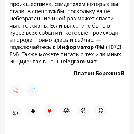
происшествиях, свидетелем которых вы
стали, в спецслужбы, поскольку ваше
небезразличие иной раз может спасти
чью-то жизнь. Если вы хотите быть в
курсе всех событий, которые происходят
в городе, прямо здесь и сейчас, —
подключайтесь к
Информатор ФМ
(107,3
FM). Также можете писать о тех или иных
инцидентах в наш
Telegram-чат
.
Платон Бережной
♥
🔥
😭
😆
😡
👍