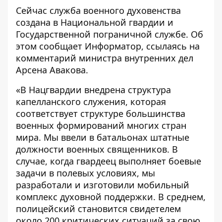
Сейчас служба военного духовенства
создана в Национальной гвардии и
Государственной пограничной службе. Об
этом сообщает
Информатор
, ссылаясь на
комментарий министра внутренних дел
Арсена Авакова.
«В Нацгвардии внедрена структура
капелланского служения, которая
соответствует структуре большинства
военных формирований многих стран
мира. Мы ввели в батальонах штатные
должности военных священников. В
случае, когда гвардеец выполняет боевые
задачи в полевых условиях, мы
разработали и изготовили мобильный
комплекс духовной поддержки. В среднем,
полицейский становится свидетелем
около 200 критических ситуаций за свою