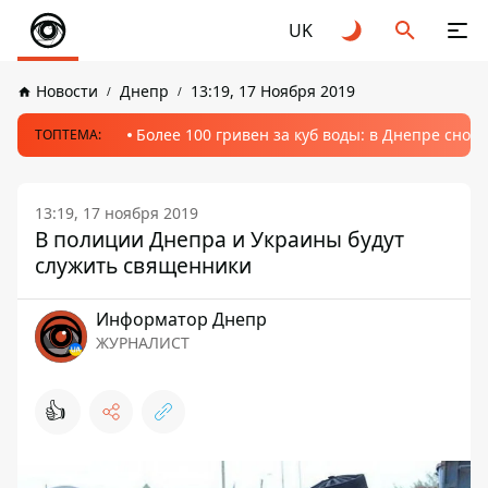
UK
Новости
Днепр
13:19, 17 Ноября 2019
Более 100 гривен за куб воды: в Днепре сно
ТОПТЕМА:
13:19, 17 ноября 2019
В полиции Днепра и Украины будут
служить священники
Информатор Днепр
ЖУРНАЛИСТ
👍