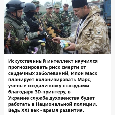
Искусственный интеллект
научился
прогнозировать риск смерти от
сердечных заболеваний, Илон Маск
планирует
колонизировать
Марс,
ученые
создали кожу
с сосудами
благодаря 3D-принтеру, в
Украине служба духовенства будет
работать в Национальной полиции.
Ведь ХХІ век - время развития.