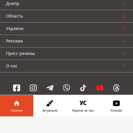
Днепр
Область
Украина
Реклама
Пресс-релизы
О нас
Информатор проекты
Главная
Актуально
Україна на часі
Youtube
Информатор
Информатор
Информатор
Информатор в
Скачать
Украина
Киев
Авто
телефоне
👉