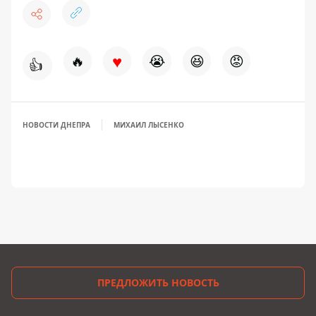
♥
🔥
😭
😆
😡
👍
НОВОСТИ ДНЕПРА
МИХАИЛ ЛЫСЕНКО
ПРЕДЛОЖИТЬ НОВОСТЬ