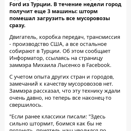
Ford из Турции. В течение недели город
получит еще 3 машины: шторм
помешал загрузить все мусоровозы
сразу.
Двигатель, коробка передач, трансмиссия
- производство США, а все остальное
собирают в Турции. Об этом сообщает
Информатор
, ссылаясь на
страницу
заммэра
Михаила Лысенко в Facebook.
С учетом опыта других стран и городов,
замечаний к качеству мусоровозов нет.
Заммэра рассказал, что эту технику ждали
очень давно, но теперь все наконец-то
свершилось.
"Если ранее классики писали: "Здесь
сильно штормит, боимся как бы не
потонуть, приятель наш уволился по