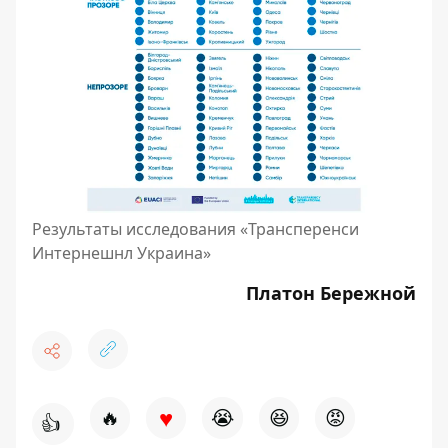
Результаты исследования «Трансперенси
Интернешнл Украина»
Платон Бережной
♥
🔥
😭
😆
😡
👍