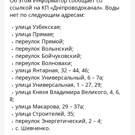
Об этом Информатор сообщает
со
ссылкой на КП «Дніпроводоканал»
. Воды
нет по следующим адресам:
улица Узбекская;
улица Прямая;
переулок Прямой;
переулок Волынский;
переулок Бойчуковский;
переулок Волновахи;
улица Янтарная, 32 – 44, 46;
переулок Универсальный, 6 – 7а;
улица Универсальная, 1 – 27, 29;
улица Князя Владимира Великого, 4, 6,
8;
улица Макарова, 29 – 37а;
улица Строителей, 35;
переулок Энергетический, 2 – 4;
с. Шевченко.