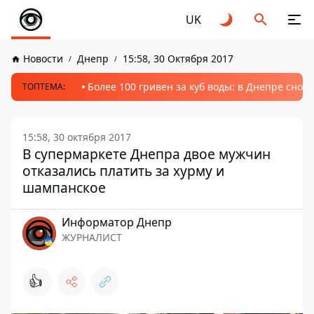
UK
Новости
Днепр
15:58, 30 Октября 2017
Более 100 гривен за куб воды: в Днепре сно
ТОПТЕМА:
15:58, 30 октября 2017
В супермаркете Днепра двое мужчин
отказались платить за хурму и
шампанское
Информатор Днепр
ЖУРНАЛИСТ
👍