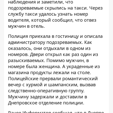
наблюдения и заметили, что
подозреваемые скрылись на такси. Через
службу такси удалось узнать номер
водителя, который сообщил, что отвез
мужчин в отель.
Полиция приехала в гостиницу и описала
администратору подозреваемых. Как
оказалось, они отдыхали в одном из
номеров. Двери открыл как раз один из
разыскиваемых. Помимо мужчин, в
номере была женщина. А украденные из
магазина продукты лежали на столе.
Полицейские прервали романтический
вечер с хурмой и шампанским, вызвав
следственно-оперативную группу.
Мужчину задержали и доставили в
Днепровское отделение полиции.
Ранее Информатор сообщал, что
в Днепре