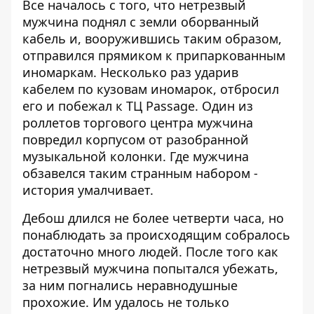
Все началось с того, что нетрезвый
мужчина поднял с земли оборванный
кабель и, вооружившись таким образом,
отправился прямиком к припаркованным
иномаркам. Несколько раз ударив
кабелем по кузовам иномарок, отбросил
его и побежал к ТЦ Passage. Один из
роллетов торгового центра мужчина
повредил корпусом от разобранной
музыкальной колонки. Где мужчина
обзавелся таким странным набором -
история умалчивает.
Дебош длился не более четверти часа, но
понаблюдать за происходящим собралось
достаточно много людей. После того как
нетрезвый мужчина попытался убежать,
за ним погнались неравнодушные
прохожие. Им удалось не только