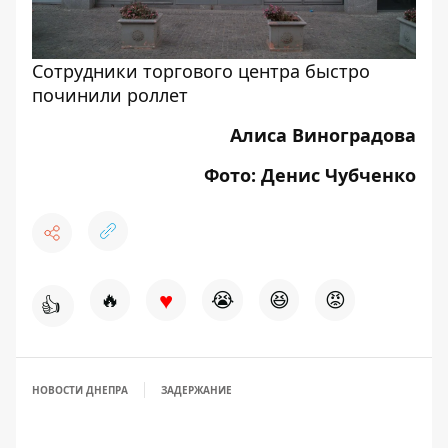
Сотрудники торгового центра быстро
починили роллет
Алиса Виноградова
Фото: Денис Чубченко
♥
🔥
😭
😆
😡
👍
НОВОСТИ ДНЕПРА
ЗАДЕРЖАНИЕ