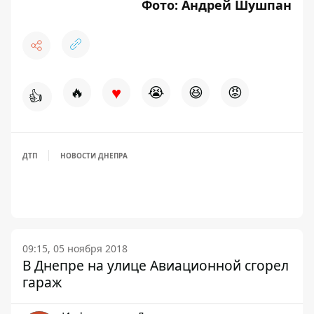
Фото: Андрей Шушпан
♥
🔥
😭
😆
😡
👍
ДТП
НОВОСТИ ДНЕПРА
09:15, 05 ноября 2018
В Днепре на улице Авиационной сгорел
гараж