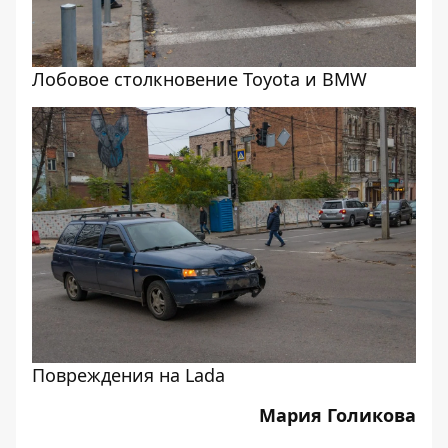
Лобовое столкновение Toyota и BMW
Повреждения на Lada
Мария Голикова