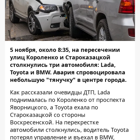
5 ноября, около 8:35, на пересечении
улиц Короленко и Староказацкой
столкнулись три автомобиля: Lada,
Toyota и BMW. Авария спровоцировала
небольшую "тянучку" в центре города.
Как рассказали очевидцы ДТП, Lada
поднималась по Короленко от проспекта
Яворницкого, а Toyota ехала по
Староказацкой со стороны
Воскресенской. На перекрестке
автомобили столкнулись, водитель Toyota
потерял управление и въехал в BMW,