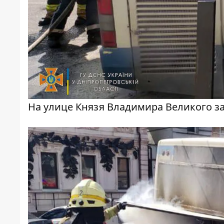
На улице Князя Владимира Великого за