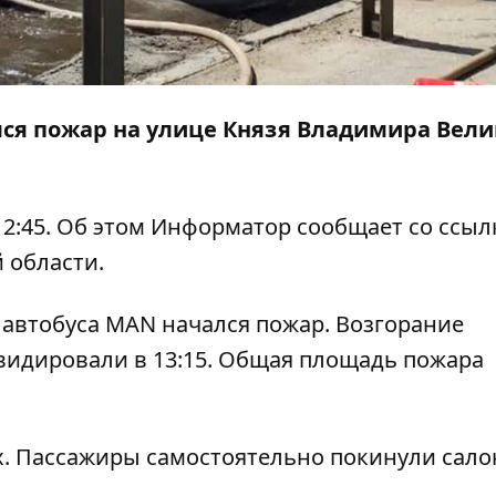
ился пожар на улице Князя Владимира Вели
2:45. Об этом
Информатор
сообщает со ссыл
 области.
 автобуса MAN начался пожар. Возгорание
квидировали в 13:15. Общая площадь пожара
х. Пассажиры самостоятельно покинули сало