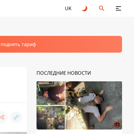
UK
т поднять тариф
ПОСЛЕДНИЕ НОВОСТИ