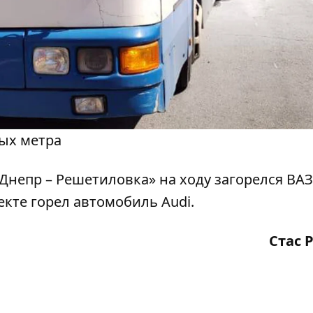
ых метра
 «Днепр – Решетиловка»
на ходу загорелся ВАЗ
пекте
горел автомобиль
Audi.
Стас 