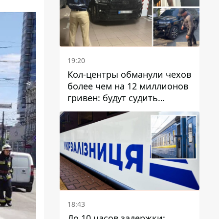
19:20
Кол-центры обманули чехов
более чем на 12 миллионов
гривен: будут судить
днепрянина,
организовавшего
транснациональную
преступную организацию
18:43
До 10 часов задержки: