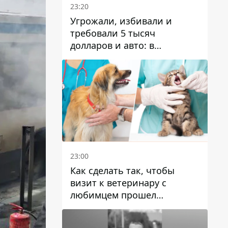
23:20
Угрожали, избивали и
требовали 5 тысяч
долларов и авто: в
Павлограде задержали двух
мужчин
23:00
Как сделать так, чтобы
визит к ветеринару с
любимцем прошел
спокойно: простые советы