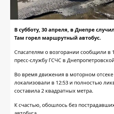
В субботу, 30 апреля, в Днепре случ
Там горел маршрутный автобус.
Спасателям о возгорании сообщили в 1
пресс-службу ГСЧС в Днепропетровской
Во время движения в моторном отсеке
локализовали в 12:53 и полностью ли
составила 2 квадратных метра.
К счастью, обошлось без пострадавши
автобуса.