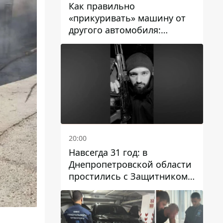
Как правильно
«прикуривать» машину от
другого автомобиля:
инструкция для водителей
20:00
Навсегда 31 год: в
Днепропетровской области
простились с Защитником
Александром Репиным